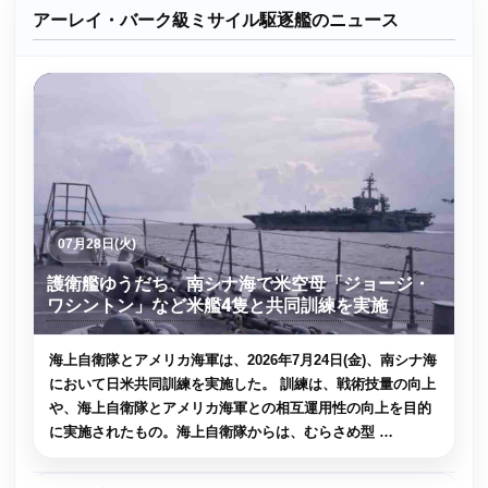
アーレイ・バーク級ミサイル駆逐艦のニュース
07月28日(火)
護衛艦ゆうだち、南シナ海で米空母「ジョージ・
ワシントン」など米艦4隻と共同訓練を実施
海上自衛隊とアメリカ海軍は、2026年7月24日(金)、南シナ海
において日米共同訓練を実施した。 訓練は、戦術技量の向上
や、海上自衛隊とアメリカ海軍との相互運用性の向上を目的
に実施されたもの。海上自衛隊からは、むらさめ型 …