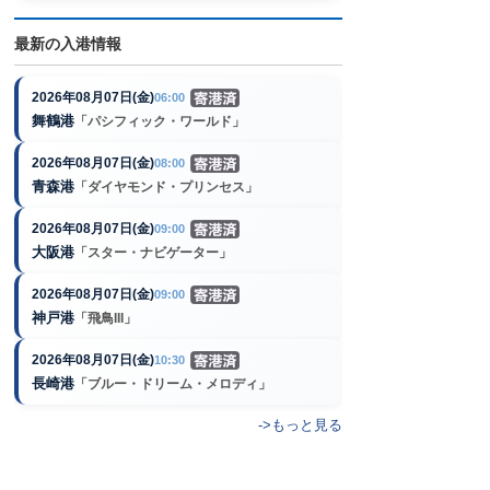
最新の入港情報
2026年08月07日(金)
06:00
舞鶴港
「パシフィック・ワールド」
2026年08月07日(金)
08:00
青森港
「ダイヤモンド・プリンセス」
2026年08月07日(金)
09:00
大阪港
「スター・ナビゲーター」
2026年08月07日(金)
09:00
神戸港
「飛鳥III」
2026年08月07日(金)
10:30
長崎港
「ブルー・ドリーム・メロディ」
->もっと見る