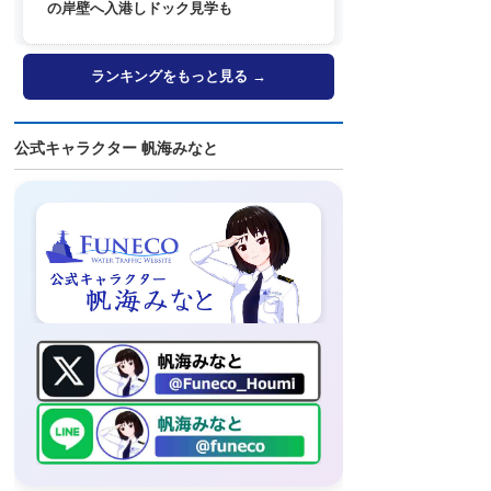
の岸壁へ入港しドック見学も
ランキングをもっと見る →
公式キャラクター 帆海みなと