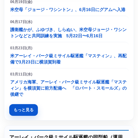
06月19日(金)
米空母「ジョージ・ワシントン」、6月16日にグアムへ入港
06月17日(水)
護衛艦かが、ふゆづき、しらぬい、米空母ジョージ・ワシン
トンなどと共同訓練を実施 5月22日〜6月16日
03月23日(月)
米アーレイ・バーク級ミサイル駆逐艦「マスティン」、再配
備で3月23日に横須賀到着
03月11日(水)
アメリカ海軍、アーレイ・バーク級ミサイル駆逐艦「マステ
ィン」を横須賀に前方配備へ 「ロバート・スモールズ」の
後継で
もっと見る
アーレイ・バーク級ミサイル駆逐艦の同型船（運用