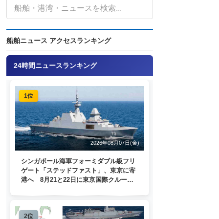
船舶ニュース アクセスランキング
24時間ニュースランキング
1位
2026年08月07日(金)
シンガポール海軍フォーミダブル級フリ
ゲート「ステッドファスト」、東京に寄
港へ 8月21と22日に東京国際クルーズ
ターミナルで一般公開
2位