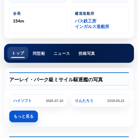
全長
建造造船所
154m
バス鉄工所
インガルス造船所
トップ
同型船
ニュース
投稿写真
アーレイ・バーク級ミサイル駆逐艦の写真
小樽港
横須賀港
ハイソフト
りんたろう
2025.07.10
2019.05.21
もっと見る