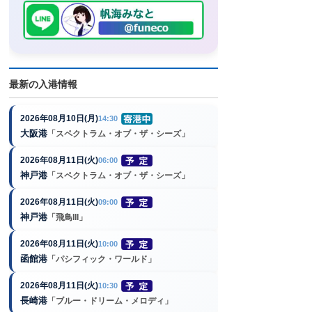
最新の入港情報
2026年08月10日(月)
14:30
大阪港
「スペクトラム・オブ・ザ・シーズ」
2026年08月11日(火)
06:00
神戸港
「スペクトラム・オブ・ザ・シーズ」
2026年08月11日(火)
09:00
神戸港
「飛鳥III」
2026年08月11日(火)
10:00
函館港
「パシフィック・ワールド」
2026年08月11日(火)
10:30
長崎港
「ブルー・ドリーム・メロディ」