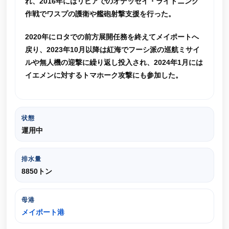
れ、2016年にはリビアでのオデッセイ・ライトニング
作戦でワスプの護衛や艦砲射撃支援を行った。
2020年にロタでの前方展開任務を終えてメイポートへ
戻り、2023年10月以降は紅海でフーシ派の巡航ミサイ
ルや無人機の迎撃に繰り返し投入され、2024年1月には
イエメンに対するトマホーク攻撃にも参加した。
状態
運用中
排水量
8850トン
母港
メイポート港