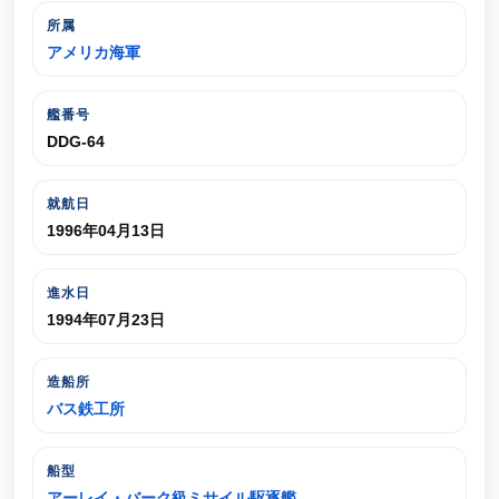
所属
アメリカ海軍
艦番号
DDG-64
就航日
1996年04月13日
進水日
1994年07月23日
造船所
バス鉄工所
船型
アーレイ・バーク級ミサイル駆逐艦