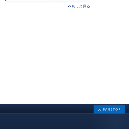
->もっと見る
PAGETOP