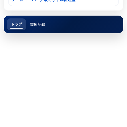
トップ
乗船記録