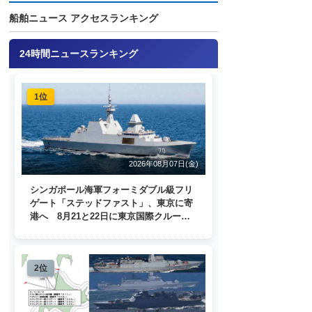
船舶ニュース アクセスランキング
24時間ニュースランキング
1位
2026年08月07日(金)
シンガポール海軍フォーミダブル級フリ
ゲート「ステッドファスト」、東京に寄
港へ 8月21と22日に東京国際クルーズ
ターミナルで一般公開
2位