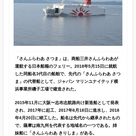
「さんふらわあ さつま」は、商船三井さんふらわあが
運航する日本船籍のフェリー。2018年5月15日に就航
した同船名3代目の船舶で、先代の「さんふらわあ さつ
ま」の代替船として、ジャパン マリンユナイテッド横
浜事業所磯子工場で建造された。
2015年11月に大阪〜志布志航路向け新造船として発表
され、2017年に起工、2017年6月18日に進水し、2018
年4月20日に竣工した。船名は先代から継承されたもの
で、薩摩は南九州を代表する地域名の一つである。姉
妹船に「さんふらわあ きりしま」がある。