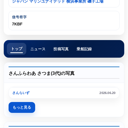
ジャパン マリンユナイテッド 横浜事業所 磯子工場
信号符字
7KBF
トップ
ニュース
投稿写真
乗船記録
さんふらわあ さつま(3代)の写真
さんらいず
2026.06.20
もっと見る