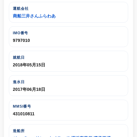
運航会社
商船三井さんふらわあ
IMO番号
9797010
就航日
2018年05月15日
進水日
2017年06月18日
MMSI番号
431010811
造船所