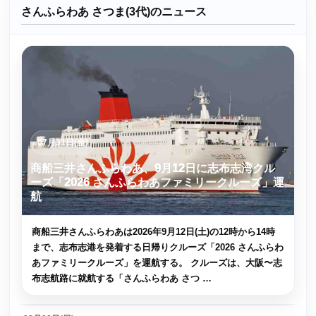
さんふらわあ さつま(3代)のニュース
07月31日(金)
商船三井さんふらわあ、9月12日に志布志湾クル
ーズ「2026 さんふらわあファミリークルーズ」運
航
商船三井さんふらわあは2026年9月12日(土)の12時から14時
まで、志布志港を発着する日帰りクルーズ「2026 さんふらわ
あファミリークルーズ」を運航する。 クルーズは、大阪〜志
布志航路に就航する「さんふらわあ さつ …