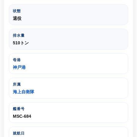
状態
退役
排水量
510トン
母港
神戸港
所属
海上自衛隊
艦番号
MSC-684
就航日