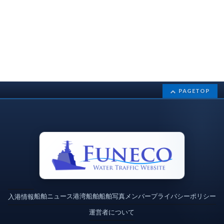
PAGETOP
船舶ニュース
港湾
船舶
船舶写真
メンバー
プライバシーポリシー
入港情報
運営者について