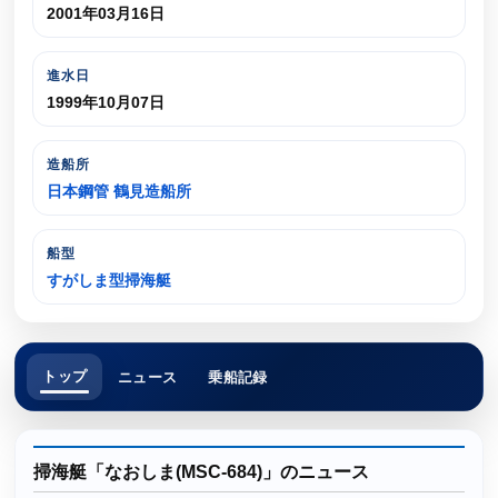
2001年03月16日
進水日
1999年10月07日
造船所
日本鋼管 鶴見造船所
船型
すがしま型掃海艇
トップ
ニュース
乗船記録
掃海艇「なおしま(MSC-684)」のニュース