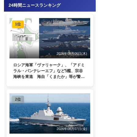
24時間ニュースランキング
1位
2026年08月06日(木)
ロシア海軍「ヴァリャーク」、「アドミ
ラル・パンテレーエフ」など5艦、宗谷
海峡を東進 海自「くまたか」等が警戒
監視
2位
2026年08月07日(金)