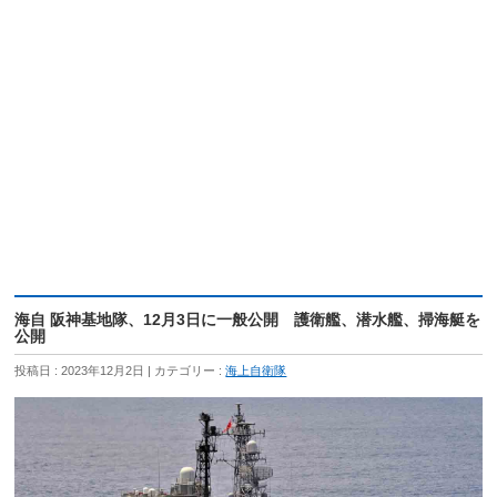
海自 阪神基地隊、12月3日に一般公開 護衛艦、潜水艦、掃海艇を
公開
投稿日 : 2023年12月2日
カテゴリー :
海上自衛隊