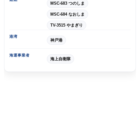
MSC-683 つのしま
MSC-684 なおしま
TV-3515 やまぎり
港湾
神戸港
海運事業者
海上自衛隊