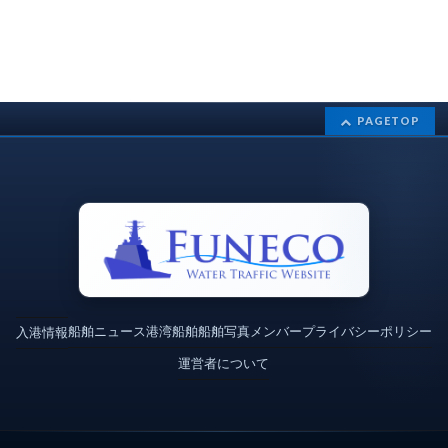
PAGETOP
船舶ニュース
港湾
船舶
船舶写真
メンバー
プライバシーポリシー
入港情報
運営者について