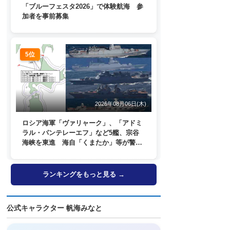
「ブルーフェスタ2026」で体験航海 参
加者を事前募集
5位
2026年08月06日(木)
ロシア海軍「ヴァリャーク」、「アドミ
ラル・パンテレーエフ」など5艦、宗谷
海峡を東進 海自「くまたか」等が警戒
監視
ランキングをもっと見る →
公式キャラクター 帆海みなと