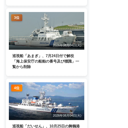
3位
2026年08月04日(火)
巡視船「あまぎ」、7月24日付で解役
「海上保安庁の船舶の番号及び標識」一
覧から削除
4位
2026年08月04日(火)
巡視船「だいせん」、10月25日の舞鶴港