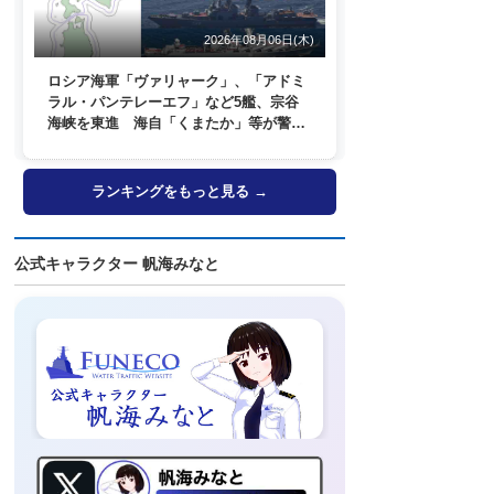
2026年08月06日(木)
ロシア海軍「ヴァリャーク」、「アドミ
ラル・パンテレーエフ」など5艦、宗谷
海峡を東進 海自「くまたか」等が警戒
監視
ランキングをもっと見る →
公式キャラクター 帆海みなと