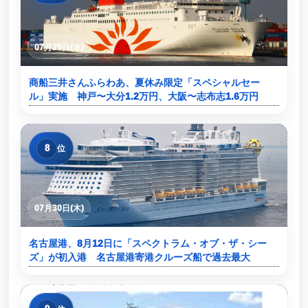
07月29日(水)
商船三井さんふらわあ、夏休み限定「スペシャルセー
ル」実施 神戸〜大分1.2万円、大阪〜志布志1.6万円
8
位
07月30日(木)
名古屋港、8月12日に「スペクトラム・オブ・ザ・シー
ズ」が初入港 名古屋港寄港クルーズ船で過去最大