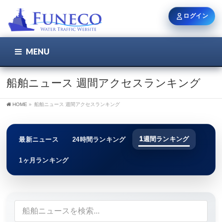
ログイン
MENU
こちら
ユーザー名 / メール
船舶ニュース 週間アクセスランキング
HOME
»
船舶ニュース 週間アクセスランキング
パスワード
1週間ランキング
最新ニュース
24時間ランキング
ログイン状態を保持
1ヶ月ランキング
新規登録
パスワードを忘れた方