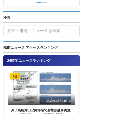
検索
船舶ニュース アクセスランキング
24時間ニュースランキング
1位
2026年08月04日(火)
沖ノ鳥島沖EEZ内海域で射撃訓練を実施