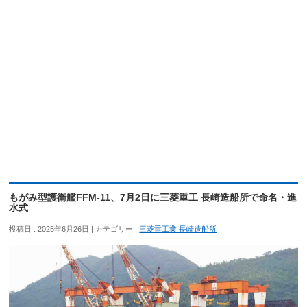
もがみ型護衛艦FFM-11、7月2日に三菱重工 長崎造船所で命名・進
水式
投稿日 : 2025年6月26日
カテゴリー :
三菱重工業 長崎造船所