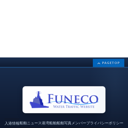
PAGETOP
船舶ニュース
港湾
船舶
船舶写真
メンバー
プライバシーポリシー
入港情報