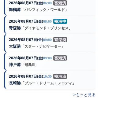
2026年08月07日(金)
06:00
舞鶴港
「パシフィック・ワールド」
2026年08月07日(金)
08:00
青森港
「ダイヤモンド・プリンセス」
2026年08月07日(金)
09:00
大阪港
「スター・ナビゲーター」
2026年08月07日(金)
09:00
神戸港
「飛鳥III」
2026年08月07日(金)
10:30
長崎港
「ブルー・ドリーム・メロディ」
->もっと見る