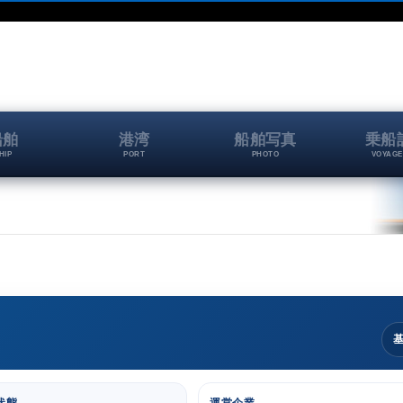
船舶
港湾
船舶写真
乗船
HIP
PORT
PHOTO
VOYAGE