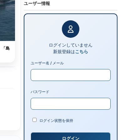
ユーザー情報
ログインしていません
 「島
新規登録は
こちら
ユーザー名 / メール
パスワード
ログイン状態を保持