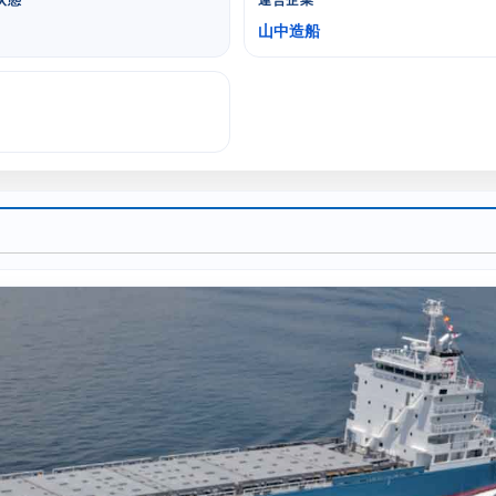
状態
運営企業
山中造船