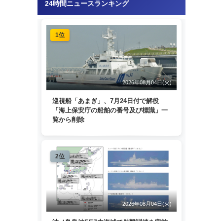
24時間ニュースランキング
1位
2026年08月04日(火)
巡視船「あまぎ」、7月24日付で解役
「海上保安庁の船舶の番号及び標識」一
覧から削除
2位
2026年08月04日(火)