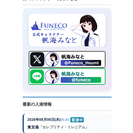
最新の入港情報
2026年08月06日(木)
05:30
東京港
「セレブリティ・ミレニアム」