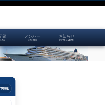
記録
メンバー
お知らせ
 LOG
MEMBER
INFORMATION
基本情報