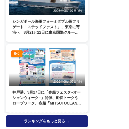
2026年08月07日(金)
シンガポール海軍フォーミダブル級フリ
ゲート「ステッドファスト」、東京に寄
港へ 8月21と22日に東京国際クルーズ
ターミナルで一般公開
5位
2026年08月07日(金)
神戸港、9月27日に「客船フェスタ~オー
シャンウィーク~」開催、船長トークや
ロープワーク、客船「MITSUI OCEAN
FUJI」歓送も
ランキングをもっと見る →