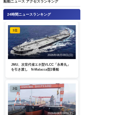
船舶ニュース アクセスランキング
24時間ニュースランキング
1位
2026年08月09日(日)
JMU、次世代省エネ型VLCC「永希丸」
を引き渡し N-Malacca型2番船
2位
2026年08月08日(土)