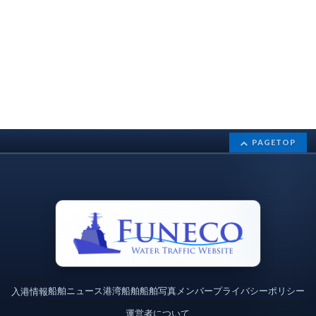
PAGETOP
船舶ニュース
港湾
船舶
船舶写真
メンバー
プライバシーポリシー
入港情報
運営者について