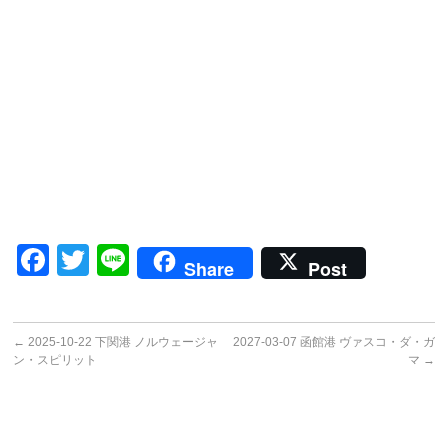
Facebook
Twitter
Line
Share
Post
←
2025-10-22 下関港 ノルウェージャ
2027-03-07 函館港 ヴァスコ・ダ・ガ
ン・スピリット
マ
→