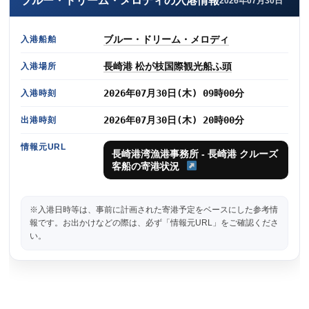
ブルー・ドリーム・メロディの入港情報
2026年07月30日
ブルー・ドリーム・メロディ
入港船舶
長崎港 松が枝国際観光船ふ頭
入港場所
2026年07月30日(木) 09時00分
入港時刻
2026年07月30日(木) 20時00分
出港時刻
情報元URL
長崎港湾漁港事務所 - 長崎港 クルーズ
客船の寄港状況
※入港日時等は、事前に計画された寄港予定をベースにした参考情
報です。お出かけなどの際は、必ず「情報元URL」をご確認くださ
い。