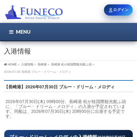
ログイン
MENU
こちら
ユーザー名 / メール
入港情報
HOME
»
入港情報
»
長崎港
»
長崎港 松が枝国際観光船ふ頭
»
パスワード
2026-07-30 長崎港 ブルー・ドリーム・メロディ
【長崎港】2026年07月30日 ブルー・ドリーム・メロディ
ログイン状態を保持
2026年07月30日(木) 09時00分、長崎港 松が枝国際観光船ふ頭
に、「ブルー・ドリーム・メロディ」の入港が予定されていま
す。同船は、2026年07月30日(木) 20時00分に出港する予定で
す。
新規登録
パスワードを忘れた方