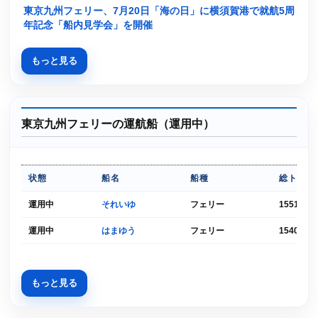
東京九州フェリー、7月20日「海の日」に横須賀港で就航5周
年記念「船内見学会」を開催
もっと見る
東京九州フェリーの運航船（運用中）
状態
船名
船種
総トン数
運用中
それいゆ
フェリー
15515ト
運用中
はまゆう
フェリー
15400ト
もっと見る