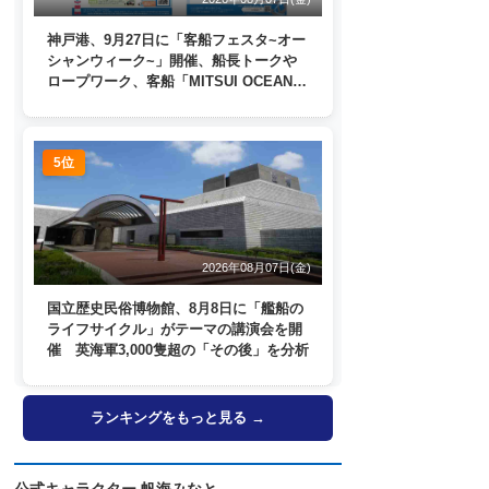
神戸港、9月27日に「客船フェスタ~オー
シャンウィーク~」開催、船長トークや
ロープワーク、客船「MITSUI OCEAN
FUJI」歓送も
5位
2026年08月07日(金)
国立歴史民俗博物館、8月8日に「艦船の
ライフサイクル」がテーマの講演会を開
催 英海軍3,000隻超の「その後」を分析
ランキングをもっと見る →