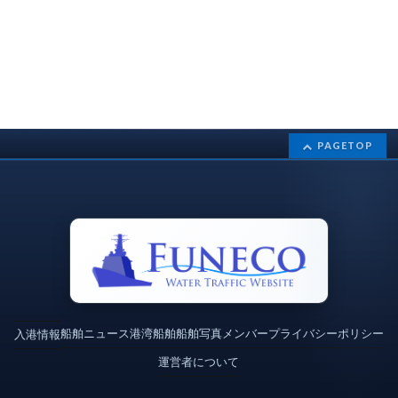
PAGETOP
船舶ニュース
港湾
船舶
船舶写真
メンバー
プライバシーポリシー
入港情報
運営者について