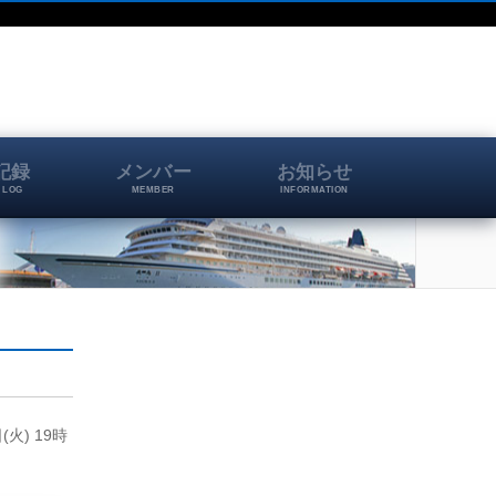
記録
メンバー
お知らせ
 LOG
MEMBER
INFORMATION
火) 19時