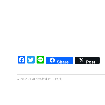
Facebook
Twitter
Line
Share
Post
←
2022-01-31 北九州港 にっぽん丸