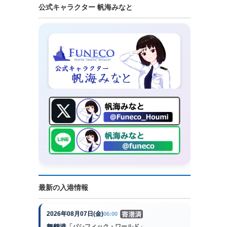
公式キャラクター 帆海みなと
最新の入港情報
2026年08月07日(金)
06:00
舞鶴港
「パシフィック・ワールド」