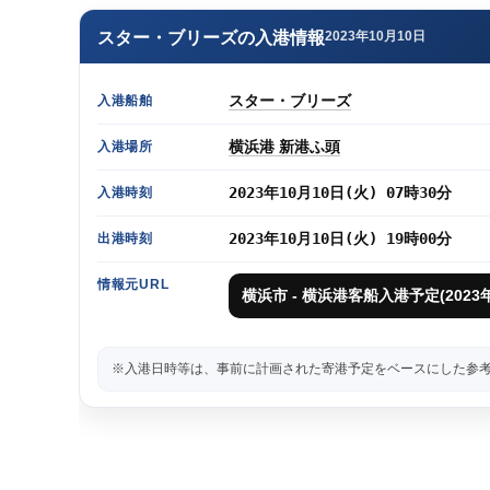
スター・ブリーズの入港情報
2023年10月10日
スター・ブリーズ
入港船舶
横浜港 新港ふ頭
入港場所
2023年10月10日(火) 07時30分
入港時刻
2023年10月10日(火) 19時00分
出港時刻
情報元URL
横浜市 - 横浜港客船入港予定(202
※入港日時等は、事前に計画された寄港予定をベースにした参考