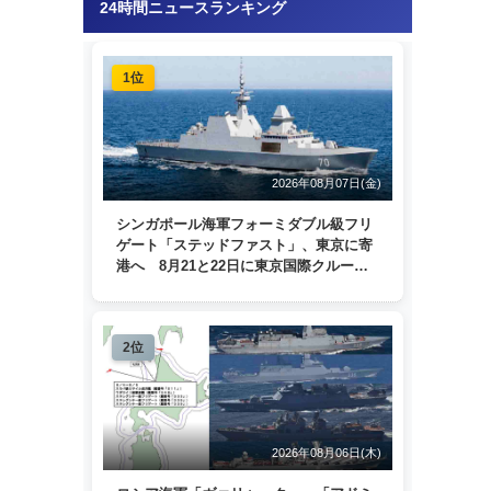
24時間ニュースランキング
1位
2026年08月07日(金)
シンガポール海軍フォーミダブル級フリ
ゲート「ステッドファスト」、東京に寄
港へ 8月21と22日に東京国際クルーズ
ターミナルで一般公開
2位
2026年08月06日(木)