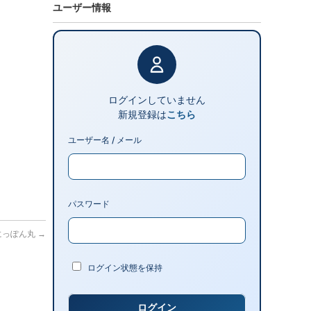
ユーザー情報
ログインしていません
新規登録は
こちら
ユーザー名 / メール
パスワード
港 にっぽん丸
→
ログイン状態を保持