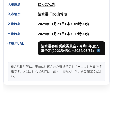
にっぽん丸
入港船舶
清水港 日の出埠頭
入港場所
2024年01月24日(水) 09時00分
入港時刻
2024年01月24日(水) 17時00分
出港時刻
情報元URL
清水港客船誘致委員会 - 令和5年度入
港予定(2023/04/01～2024/03/31)
※入港日時等は、事前に計画された寄港予定をベースにした参考情
報です。お出かけなどの際は、必ず「情報元URL」をご確認くださ
い。