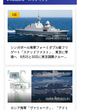
1位
2026年08月07日(金)
シンガポール海軍フォーミダブル級フリ
ゲート「ステッドファスト」、東京に寄
港へ 8月21と22日に東京国際クルーズ
ターミナルで一般公開
2位
2026年08月06日(木)
ロシア海軍「ヴァリャーク」、「アドミ