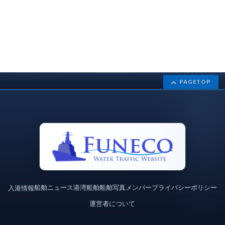
PAGETOP
船舶ニュース
港湾
船舶
船舶写真
メンバー
プライバシーポリシー
入港情報
運営者について