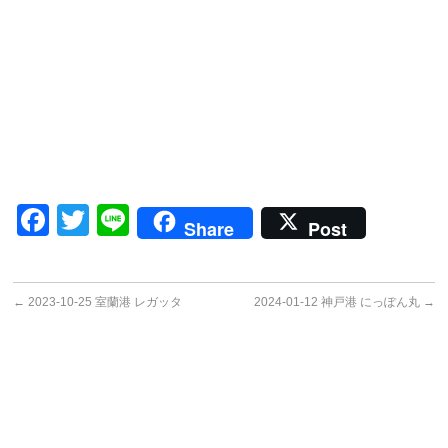
Facebook
Twitter
Line
Share
Post
←
2023-10-25 室蘭港 レガッタ
2024-01-12 神戸港 にっぽん丸
→