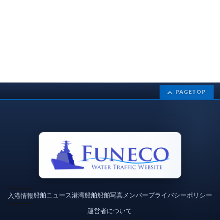
PAGETOP
船舶ニュース
港湾
船舶
船舶写真
メンバー
プライバシーポリシー
入港情報
運営者について