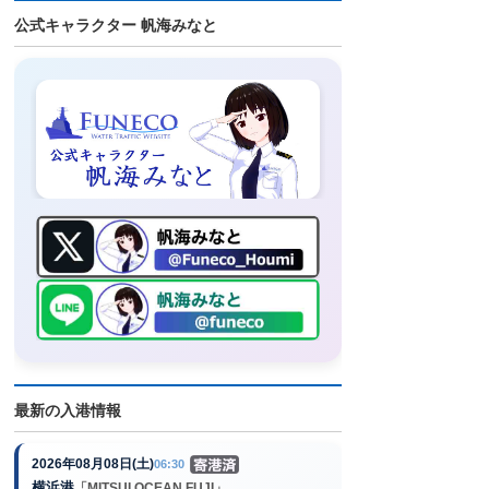
公式キャラクター 帆海みなと
最新の入港情報
2026年08月08日(土)
06:30
横浜港
「MITSUI OCEAN FUJI」