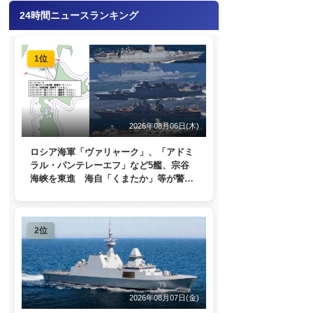
24時間ニュースランキング
1位
2026年08月06日(木)
ロシア海軍「ヴァリャーク」、「アドミ
ラル・パンテレーエフ」など5艦、宗谷
海峡を東進 海自「くまたか」等が警戒
監視
2位
2026年08月07日(金)