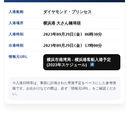
ダイヤモンド・プリンセス
入港船舶
横浜港 大さん橋埠頭
入港場所
2023年09月29日(金) 06時30分
入港時刻
2023年09月29日(金) 17時00分
出港時刻
情報元URL
横浜市港湾局 - 横浜港客船入港予定
(2023年スケジュール)
※入港日時等は、事前に計画された寄港予定をベースにした参考情
報です。お出かけなどの際は、必ず「情報元URL」をご確認くださ
い。