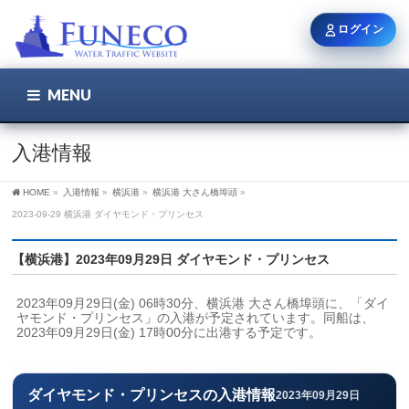
ログイン
MENU
こちら
ユーザー名 / メール
入港情報
HOME
»
入港情報
»
横浜港
»
横浜港 大さん橋埠頭
»
パスワード
2023-09-29 横浜港 ダイヤモンド・プリンセス
【横浜港】2023年09月29日 ダイヤモンド・プリンセス
ログイン状態を保持
2023年09月29日(金) 06時30分、横浜港 大さん橋埠頭に、「ダイ
ヤモンド・プリンセス」の入港が予定されています。同船は、
2023年09月29日(金) 17時00分に出港する予定です。
新規登録
パスワードを忘れた方
ダイヤモンド・プリンセスの入港情報
2023年09月29日