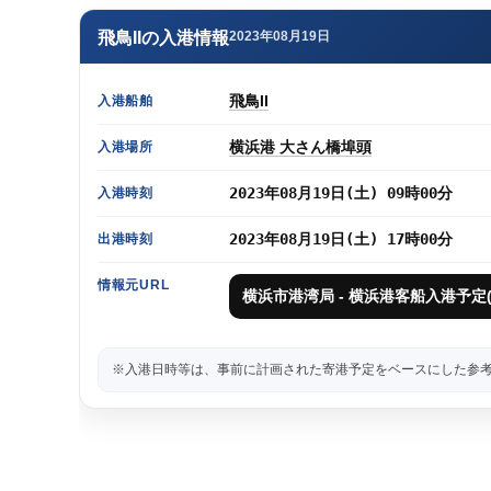
飛鳥IIの入港情報
2023年08月19日
飛鳥II
入港船舶
横浜港 大さん橋埠頭
入港場所
2023年08月19日(土) 09時00分
入港時刻
2023年08月19日(土) 17時00分
出港時刻
情報元URL
横浜市港湾局 - 横浜港客船入港予定(
※入港日時等は、事前に計画された寄港予定をベースにした参考