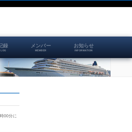
記録
メンバー
お知らせ
 LOG
MEMBER
INFORMATION
7時00分に