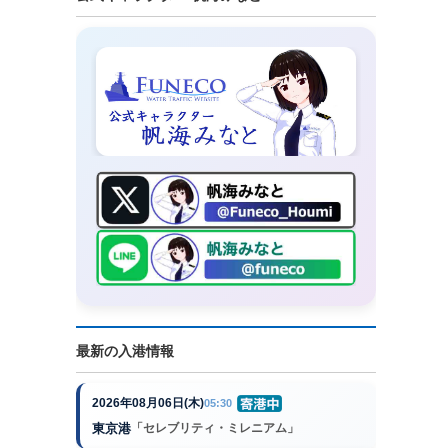
最新の入港情報
2026年08月06日(木)
05:30
東京港
「セレブリティ・ミレニアム」