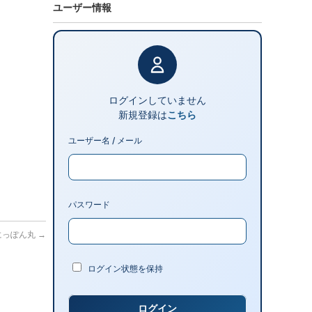
ユーザー情報
ログインしていません
新規登録は
こちら
ユーザー名 / メール
パスワード
港 にっぽん丸
→
ログイン状態を保持