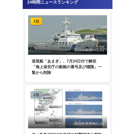
24時間ニュースランキング
1位
2026年08月04日(火)
巡視船「あまぎ」、7月24日付で解役
「海上保安庁の船舶の番号及び標識」一
覧から削除
2位
2026年08月04日(火)