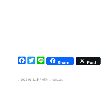
Facebook
Twitter
Line
Share
Post
←
2022-01-31 北九州港 にっぽん丸