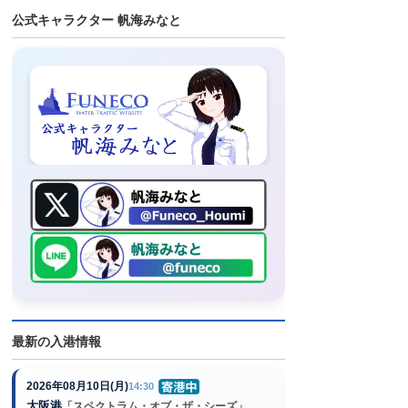
公式キャラクター 帆海みなと
最新の入港情報
2026年08月10日(月)
14:30
大阪港
「スペクトラム・オブ・ザ・シーズ」