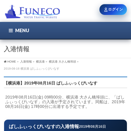
ログイン
MENU
こちら
ユーザー名 / メール
入港情報
HOME
»
入港情報
»
横浜港
»
横浜港 大さん橋埠頭
»
パスワード
2019-08-16 横浜港 ぱしふぃっくびいなす
【横浜港】2019年08月16日 ぱしふぃっくびいなす
ログイン状態を保持
2019年08月16日(金) 09時00分、横浜港 大さん橋埠頭に、「ぱし
ふぃっくびいなす」の入港が予定されています。同船は、2019年
08月16日(金) 17時00分に出港する予定です。
新規登録
パスワードを忘れた方
ぱしふぃっくびいなすの入港情報
2019年08月16日