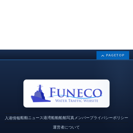
PAGETOP
船舶ニュース
港湾
船舶
船舶写真
メンバー
プライバシーポリシー
入港情報
運営者について