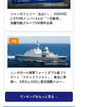
2026年08月09日(日)
ジャンボフェリー「あおい」、10月24日
にSTU48メンバー3人が「一日船長」
加藤汽船グループ150周年企画
5位
2026年08月07日(金)
シンガポール海軍フォーミダブル級フリ
ゲート「ステッドファスト」、東京に寄
港へ 8月21と22日に東京国際クルーズ
ターミナルで一般公開
ランキングをもっと見る →