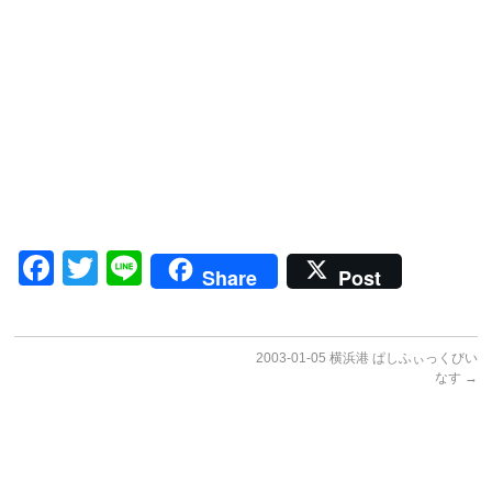
Facebook
Twitter
Line
Share
Post
2003-01-05 横浜港 ぱしふぃっくびい
なす
→