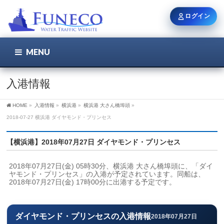
ログイン
MENU
こちら
ユーザー名 / メール
入港情報
HOME
»
入港情報
»
横浜港
»
横浜港 大さん橋埠頭
»
パスワード
2018-07-27 横浜港 ダイヤモンド・プリンセス
【横浜港】2018年07月27日 ダイヤモンド・プリンセス
ログイン状態を保持
2018年07月27日(金) 05時30分、横浜港 大さん橋埠頭に、「ダイ
ヤモンド・プリンセス」の入港が予定されています。同船は、
2018年07月27日(金) 17時00分に出港する予定です。
新規登録
パスワードを忘れた方
ダイヤモンド・プリンセスの入港情報
2018年07月27日