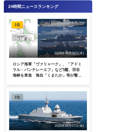
24時間ニュースランキング
1位
2026年08月06日(木)
ロシア海軍「ヴァリャーク」、「アドミ
ラル・パンテレーエフ」など5艦、宗谷
海峡を東進 海自「くまたか」等が警戒
監視
2位
2026年08月07日(金)