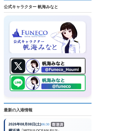
公式キャラクター 帆海みなと
最新の入港情報
2026年08月08日(土)
06:30
横浜港
「MITSUI OCEAN FUJI」