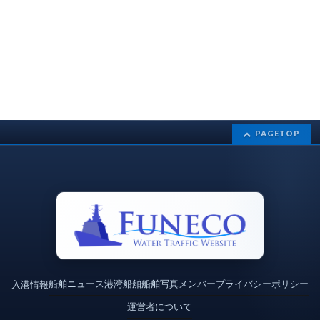
PAGETOP
船舶ニュース
港湾
船舶
船舶写真
メンバー
プライバシーポリシー
入港情報
運営者について