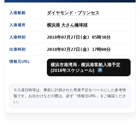
ダイヤモンド・プリンセス
入港船舶
横浜港 大さん橋埠頭
入港場所
2018年07月27日(金) 05時30分
入港時刻
2018年07月27日(金) 17時00分
出港時刻
情報元URL
横浜市港湾局 - 横浜港客船入港予定
(2018年スケジュール)
※入港日時等は、事前に計画された寄港予定をベースにした参考情
報です。お出かけなどの際は、必ず「情報元URL」をご確認くださ
い。