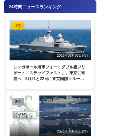
24時間ニュースランキング
1位
2026年08月07日(金)
シンガポール海軍フォーミダブル級フリ
ゲート「ステッドファスト」、東京に寄
港へ 8月21と22日に東京国際クルーズ
ターミナルで一般公開
2位
2026年08月06日(木)