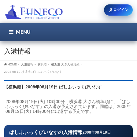
ログイン
MENU
こちら
ユーザー名 / メール
入港情報
HOME
»
入港情報
»
横浜港
»
横浜港 大さん橋埠頭
»
パスワード
2008-08-19 横浜港 ぱしふぃっくびいなす
【横浜港】2008年08月19日 ぱしふぃっくびいなす
ログイン状態を保持
2008年08月19日(火) 10時00分、横浜港 大さん橋埠頭に、「ぱし
ふぃっくびいなす」の入港が予定されています。同船は、2008年
08月19日(火) 14時00分に出港する予定です。
新規登録
パスワードを忘れた方
ぱしふぃっくびいなすの入港情報
2008年08月19日