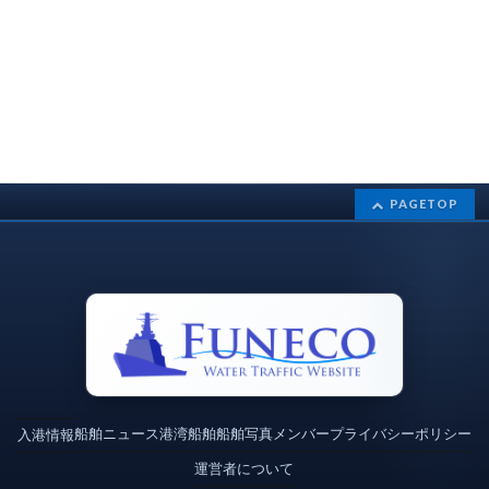
PAGETOP
船舶ニュース
港湾
船舶
船舶写真
メンバー
プライバシーポリシー
入港情報
運営者について