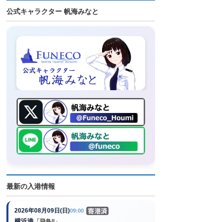
公式キャラクター 帆海みなと
最新の入港情報
2026年08月09日(日)
09:00
横浜港
「飛鳥II」