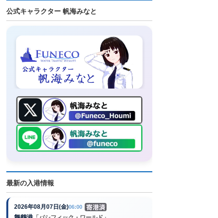
公式キャラクター 帆海みなと
最新の入港情報
2026年08月07日(金)
06:00
舞鶴港
「パシフィック・ワールド」