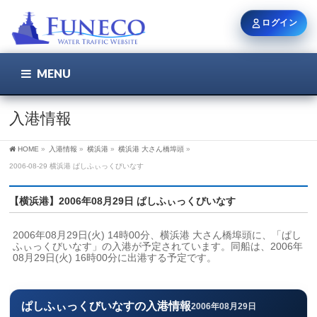
ログイン
MENU
こちら
ユーザー名 / メール
入港情報
HOME
»
入港情報
»
横浜港
»
横浜港 大さん橋埠頭
»
パスワード
2006-08-29 横浜港 ぱしふぃっくびいなす
【横浜港】2006年08月29日 ぱしふぃっくびいなす
ログイン状態を保持
2006年08月29日(火) 14時00分、横浜港 大さん橋埠頭に、「ぱし
ふぃっくびいなす」の入港が予定されています。同船は、2006年
08月29日(火) 16時00分に出港する予定です。
新規登録
パスワードを忘れた方
ぱしふぃっくびいなすの入港情報
2006年08月29日