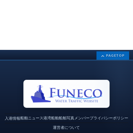
PAGETOP
船舶ニュース
港湾
船舶
船舶写真
メンバー
プライバシーポリシー
入港情報
運営者について