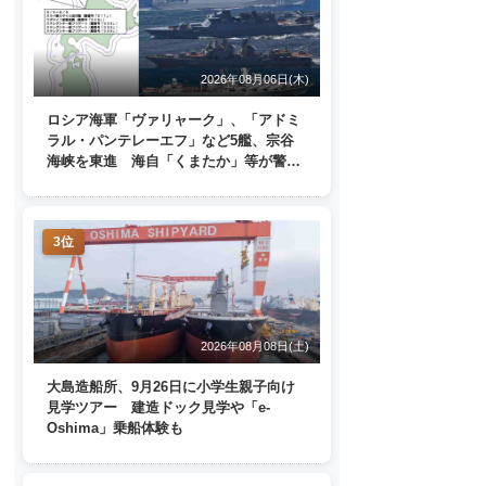
2026年08月06日(木)
ロシア海軍「ヴァリャーク」、「アドミ
ラル・パンテレーエフ」など5艦、宗谷
海峡を東進 海自「くまたか」等が警戒
監視
3位
2026年08月08日(土)
大島造船所、9月26日に小学生親子向け
見学ツアー 建造ドック見学や「e-
Oshima」乗船体験も