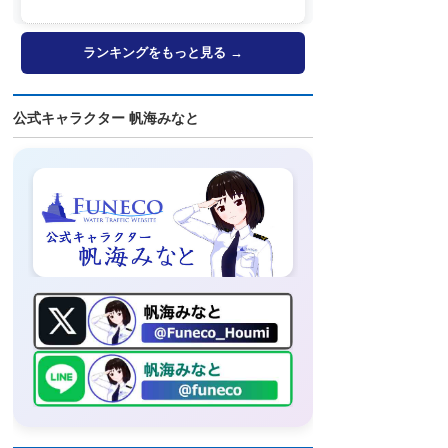
FUJI」歓送も
ランキングをもっと見る →
公式キャラクター 帆海みなと