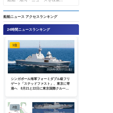
船舶ニュース アクセスランキング
24時間ニュースランキング
1位
2026年08月07日(金)
シンガポール海軍フォーミダブル級フリ
ゲート「ステッドファスト」、東京に寄
港へ 8月21と22日に東京国際クルーズ
ターミナルで一般公開
2位