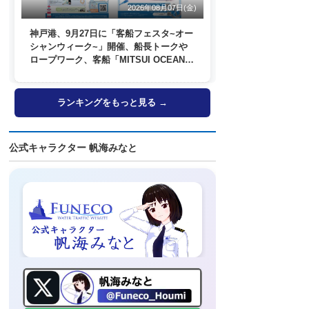
2026年08月07日(金)
神戸港、9月27日に「客船フェスタ~オー
シャンウィーク~」開催、船長トークや
ロープワーク、客船「MITSUI OCEAN
FUJI」歓送も
ランキングをもっと見る →
公式キャラクター 帆海みなと