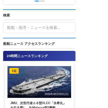
検索
船舶ニュース アクセスランキング
24時間ニュースランキング
1位
2026年08月09日(日)
JMU、次世代省エネ型VLCC「永希丸」
を引き渡し N-Malacca型2番船