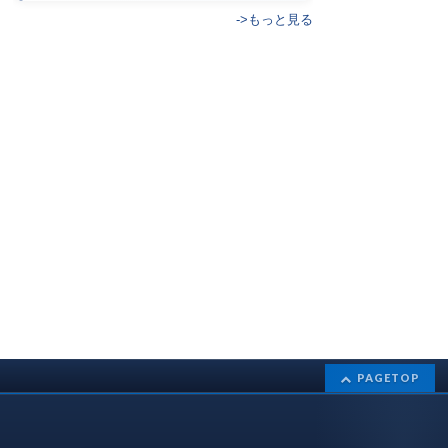
->もっと見る
PAGETOP