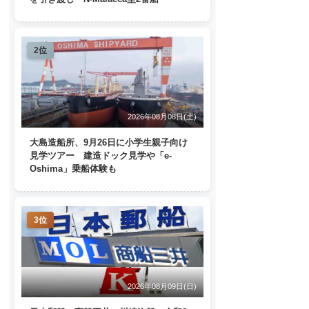
2位
2026年08月08日(土)
大島造船所、9月26日に小学生親子向け
見学ツアー 建造ドック見学や「e-
Oshima」乗船体験も
3位
2026年08月09日(日)