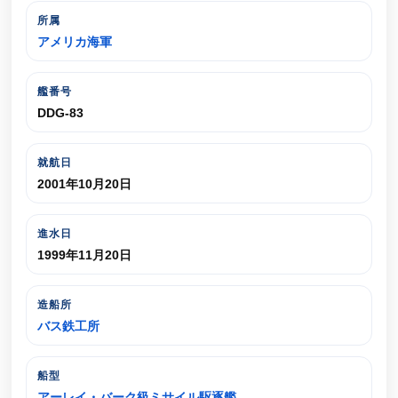
所属
アメリカ海軍
艦番号
DDG-83
就航日
2001年10月20日
進水日
1999年11月20日
造船所
バス鉄工所
船型
アーレイ・バーク級ミサイル駆逐艦