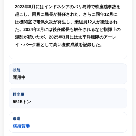
2023年8月にはインドネシアのバリ島沖で軟座礁事故を
起こし、同月に艦長が解任された。さらに同年12月に
は機関室で電気火災が発生し、乗組員12人が搬送され
た。2024年2月には後任艦長も解任されるなど指揮上の
混乱が続いたが、2025年3月には太平洋艦隊のアーレ
イ・バーク級として高い査察成績を記録した。
状態
運用中
排水量
9515トン
母港
横須賀港