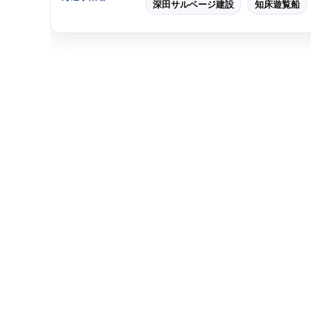
深田サルベージ建設
知床遊覧船