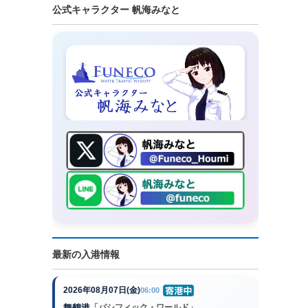
公式キャラクター 帆海みなと
最新の入港情報
2026年08月07日(金)
06:00
舞鶴港
「パシフィック・ワールド」