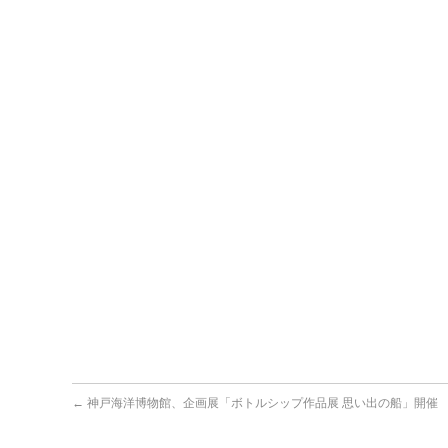
←
神戸海洋博物館、企画展「ボトルシップ作品展 思い出の船」開催