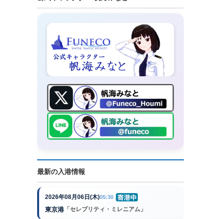
最新の入港情報
2026年08月06日(木)
05:30
東京港
「セレブリティ・ミレニアム」