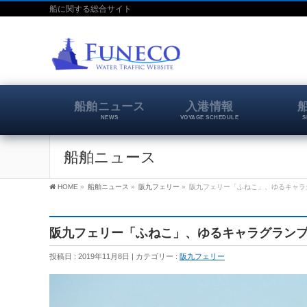
船に関する総合サイト
船舶ニュース
入港情報
NEWS
VOYAGE SCHEDULE
S
船舶ニュース
HOME
»
船舶ニュース
»
阪九フェリー
»
阪九フェリー「ふねこ」、ゆるキャラグ
阪九フェリー「ふねこ」、ゆるキャラグランプリ
投稿日 : 2019年11月8日
カテゴリー :
阪九フェリー