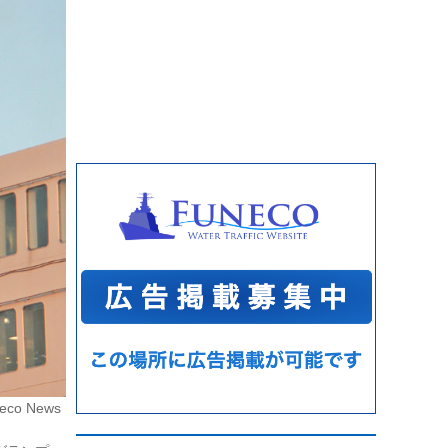
eco News