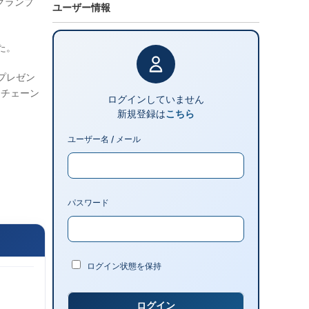
グランプ
ユーザー情報
た。
、プレゼン
ーチェーン
ログインしていません
新規登録は
こちら
ユーザー名 / メール
パスワード
ログイン状態を保持