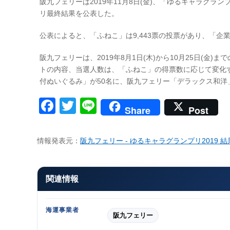
阪九フェリーは2019年11月8日(金)、「ゆるキャラグラ
リ最終結果を公表した。
公表によると、「ふねこ」は9,443票の投票があり、「企業
阪九フェリーは、2019年8月1日(木)から10月25日(
トの内容、当選人数は、「ふねこ」の得票数に応じて変化す
付ぬいぐるみ」が50名に、阪九フェリー「デラックス和洋
Facebook
Twitter
Line
Share
Post
情報発表元：
阪九フェリー - ゆるキャラグランプリ2019 
関連情報
海運事業者
阪九フェリー