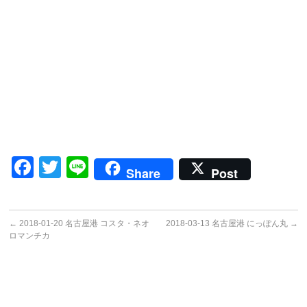
Facebook
Twitter
Line
Share
Post
←
2018-01-20 名古屋港 コスタ・ネオ
2018-03-13 名古屋港 にっぽん丸
→
ロマンチカ