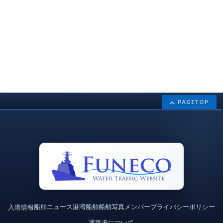
PAGETOP
船舶ニュース
港湾
船舶
船舶写真
メンバー
プライバシーポリシー
入港情報
運営者について