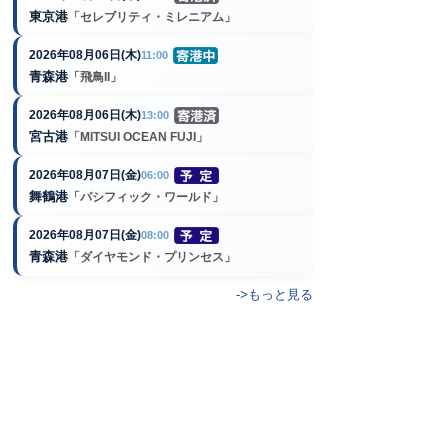
東京港
「セレブリティ・ミレニアム」
2026年08月06日(木)
11:00
青森港
「飛鳥II」
2026年08月06日(木)
13:00
宮古港
「MITSUI OCEAN FUJI」
2026年08月07日(金)
06:00
舞鶴港
「パシフィック・ワールド」
2026年08月07日(金)
08:00
青森港
「ダイヤモンド・プリンセス」
->もっと見る