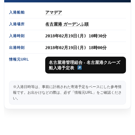
アマデア
入港船舶
名古屋港 ガーデンふ頭
入港場所
2018年02月19日(月) 10時30分
入港時刻
2018年02月19日(月) 18時00分
出港時刻
情報元URL
名古屋港管理組合 - 名古屋港クルーズ
船入港予定表
※入港日時等は、事前に計画された寄港予定をベースにした参考情
報です。お出かけなどの際は、必ず「情報元URL」をご確認くださ
い。