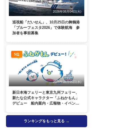
2026年08月04日(火)
巡視船「だいせん」、10月25日の舞鶴港
「ブルーフェスタ2026」で体験航海 参
加者を事前募集
5位
2026年08月05日(水)
新日本海フェリーと東京九州フェリー、
新たな公式キャラクター「ふねかもん」
デビュー 船内案内・広報物・イベン
ト・SNSなどで登場へ
ランキングをもっと見る →