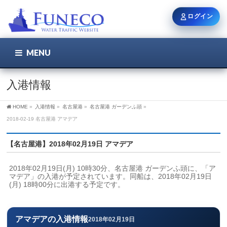
ログイン
MENU
こちら
ユーザー名 / メール
入港情報
HOME
»
入港情報
»
名古屋港
»
名古屋港 ガーデンふ頭
»
パスワード
2018-02-19 名古屋港 アマデア
【名古屋港】2018年02月19日 アマデア
ログイン状態を保持
2018年02月19日(月) 10時30分、名古屋港 ガーデンふ頭に、「ア
マデア」の入港が予定されています。同船は、2018年02月19日
(月) 18時00分に出港する予定です。
新規登録
パスワードを忘れた方
アマデアの入港情報
2018年02月19日