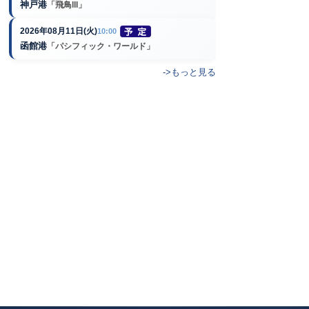
神戸港
「飛鳥III」
2026年08月11日(火)
10:00
函館港
「パシフィック・ワールド」
->もっと見る