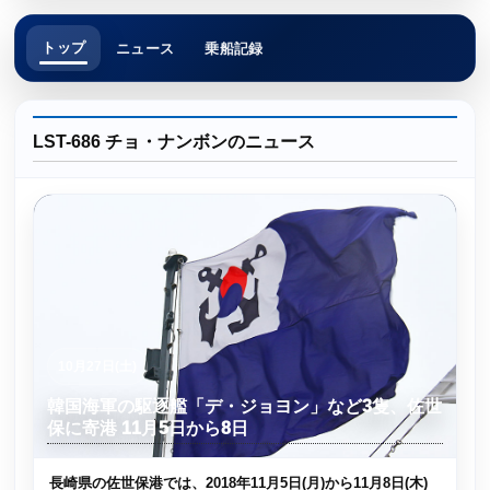
トップ
ニュース
乗船記録
LST-686 チョ・ナンボンのニュース
10月27日(土)
韓国海軍の駆逐艦「デ・ジョヨン」など3隻、佐世
保に寄港 11月5日から8日
長崎県の佐世保港では、2018年11月5日(月)から11月8日(木)