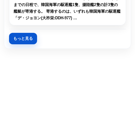
までの日程で、韓国海軍の駆逐艦1隻、揚陸艦2隻の計3隻の
艦艇が寄港する。 寄港するのは、いずれも韓国海軍の駆逐艦
「デ・ジョヨン(大祚栄:DDH-977) …
もっと見る