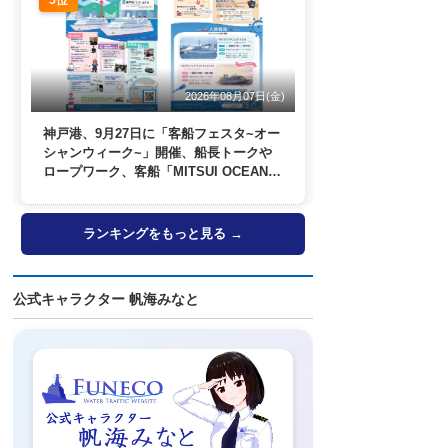
2026年08月07日(金)
神戸港、9月27日に「客船フェスタ~オー
シャンウィーク~」開催、船長トークや
ロープワーク、客船「MITSUI OCEAN
FUJI」歓送も
ランキングをもっと見る →
公式キャラクター 帆海みなと