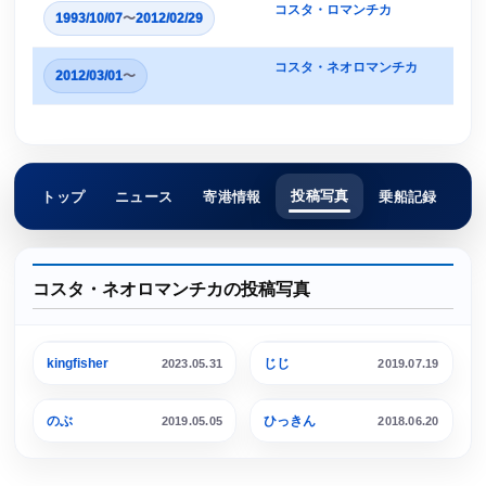
コスタ・ロマンチカ
1993/10/07
〜
2012/02/29
コスタ・ネオロマンチカ
2012/03/01
〜
投稿写真
トップ
ニュース
寄港情報
乗船記録
コスタ・ネオロマンチカの投稿写真
横浜港 大さん橋埠頭
kingfisher
じじ
2023.05.31
2019.07.19
横浜港 大さん橋埠頭
東京港 晴海埠頭
のぶ
ひっきん
2019.05.05
2018.06.20