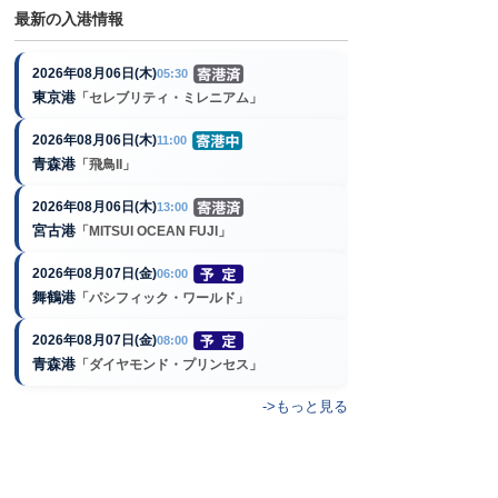
最新の入港情報
2026年08月06日(木)
05:30
東京港
「セレブリティ・ミレニアム」
2026年08月06日(木)
11:00
青森港
「飛鳥II」
2026年08月06日(木)
13:00
宮古港
「MITSUI OCEAN FUJI」
2026年08月07日(金)
06:00
舞鶴港
「パシフィック・ワールド」
2026年08月07日(金)
08:00
青森港
「ダイヤモンド・プリンセス」
->もっと見る