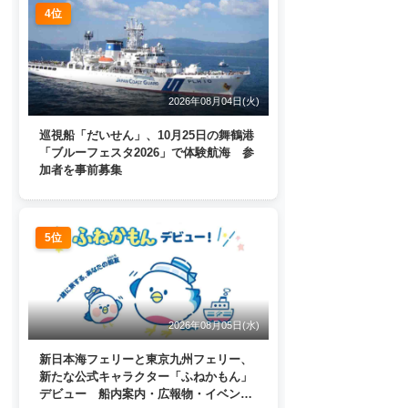
4位
2026年08月04日(火)
巡視船「だいせん」、10月25日の舞鶴港
「ブルーフェスタ2026」で体験航海 参
加者を事前募集
5位
2026年08月05日(水)
新日本海フェリーと東京九州フェリー、
新たな公式キャラクター「ふねかもん」
デビュー 船内案内・広報物・イベン