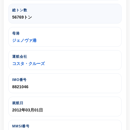
総トン数
56769トン
母港
ジェノヴァ港
運航会社
コスタ・クルーズ
IMO番号
8821046
就航日
2012年03月01日
MMSI番号