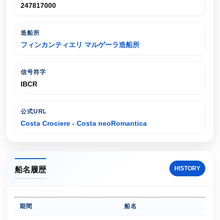
247817000
造船所
フィンカンティエリ マルゲーラ造船所
信号符字
IBCR
公式URL
Costa Crociere - Costa neoRomantica
HISTORY
船名履歴
期間
船名