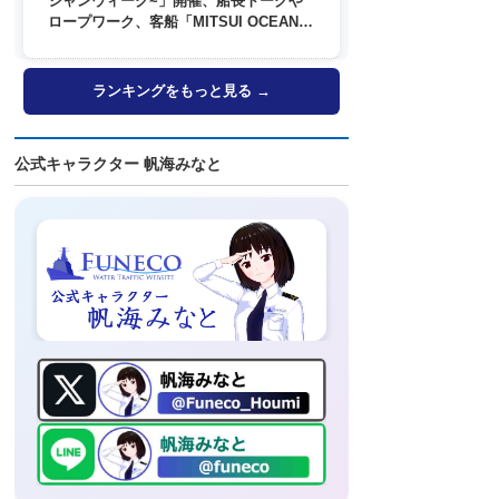
シャンウィーク~」開催、船長トークや
ロープワーク、客船「MITSUI OCEAN
FUJI」歓送も
ランキングをもっと見る →
公式キャラクター 帆海みなと