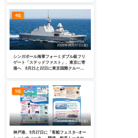
4位
2026年08月07日(金)
シンガポール海軍フォーミダブル級フリ
ゲート「ステッドファスト」、東京に寄
港へ 8月21と22日に東京国際クルーズ
ターミナルで一般公開
5位
2026年08月07日(金)
神戸港、9月27日に「客船フェスタ~オー