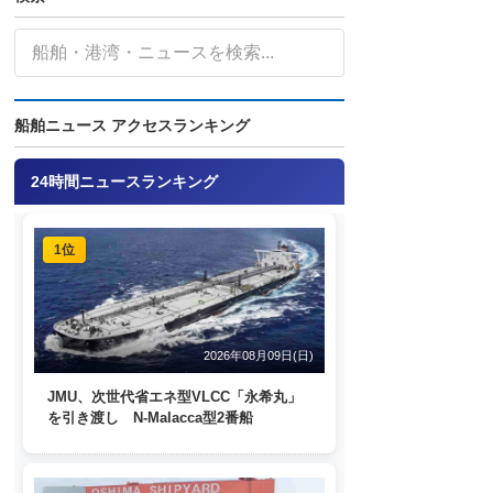
船舶ニュース アクセスランキング
24時間ニュースランキング
1位
2026年08月09日(日)
JMU、次世代省エネ型VLCC「永希丸」
を引き渡し N-Malacca型2番船