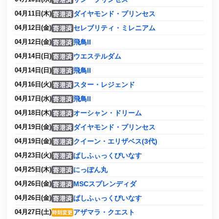
ダイヤモンド・プリンセス
04月11日(木)
セレブリティ・ミレニアム
04月12日(金)
飛鳥II
04月12日(金)
ウエステルダム
04月14日(日)
飛鳥II
04月14日(日)
スター・レジェンド
04月16日(火)
飛鳥II
04月17日(水)
オーシャン・ドリーム
04月18日(木)
ダイヤモンド・プリンセス
04月19日(金)
クイーン・エリザベス(3代)
04月19日(金)
ぱしふぃっくびいなす
04月23日(火)
にっぽん丸
04月25日(木)
MSCスプレンディダ
04月26日(金)
ぱしふぃっくびいなす
04月26日(金)
アザマラ・クエスト
04月27日(土)