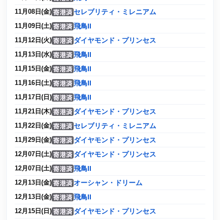
セレブリティ・ミレニアム
11月08日(金)
飛鳥II
11月09日(土)
ダイヤモンド・プリンセス
11月12日(火)
飛鳥II
11月13日(水)
飛鳥II
11月15日(金)
飛鳥II
11月16日(土)
飛鳥II
11月17日(日)
ダイヤモンド・プリンセス
11月21日(木)
セレブリティ・ミレニアム
11月22日(金)
ダイヤモンド・プリンセス
11月29日(金)
ダイヤモンド・プリンセス
12月07日(土)
飛鳥II
12月07日(土)
オーシャン・ドリーム
12月13日(金)
飛鳥II
12月13日(金)
ダイヤモンド・プリンセス
12月15日(日)