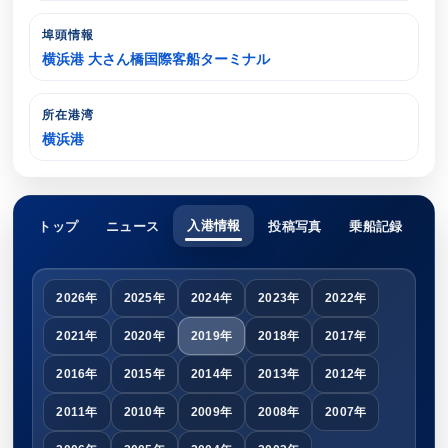
埠頭情報
横浜港 大さん橋国際客船ターミナル
所在港湾
横浜港
入港情報
トップ
ニュース
投稿写真
乗船記録
2026年
2025年
2024年
2023年
2022年
2021年
2020年
2019年
2018年
2017年
2016年
2015年
2014年
2013年
2012年
2011年
2010年
2009年
2008年
2007年