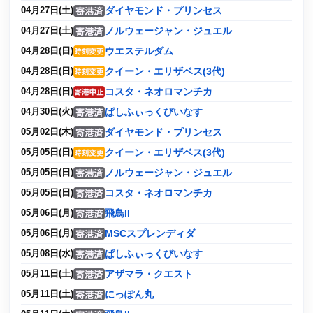
ダイヤモンド・プリンセス
04月27日(土)
ノルウェージャン・ジュエル
04月27日(土)
ウエステルダム
04月28日(日)
クイーン・エリザベス(3代)
04月28日(日)
コスタ・ネオロマンチカ
04月28日(日)
ぱしふぃっくびいなす
04月30日(火)
ダイヤモンド・プリンセス
05月02日(木)
クイーン・エリザベス(3代)
05月05日(日)
ノルウェージャン・ジュエル
05月05日(日)
コスタ・ネオロマンチカ
05月05日(日)
飛鳥II
05月06日(月)
MSCスプレンディダ
05月06日(月)
ぱしふぃっくびいなす
05月08日(水)
アザマラ・クエスト
05月11日(土)
にっぽん丸
05月11日(土)