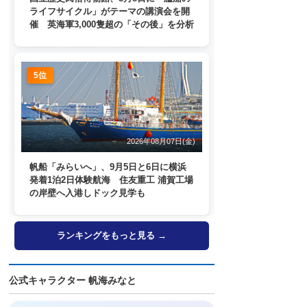
ライフサイクル」がテーマの講演会を開
催 英海軍3,000隻超の「その後」を分析
5位
2026年08月07日(金)
帆船「みらいへ」、9月5日と6日に横浜
発着1泊2日体験航海 住友重工 浦賀工場
の岸壁へ入港しドック見学も
ランキングをもっと見る →
公式キャラクター 帆海みなと