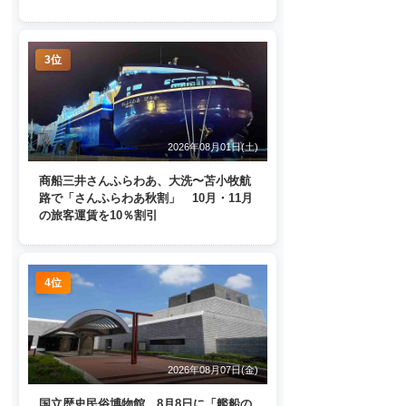
ターミナルで一般公開
3位
2026年08月01日(土)
商船三井さんふらわあ、大洗〜苫小牧航
路で「さんふらわあ秋割」 10月・11月
の旅客運賃を10％割引
4位
2026年08月07日(金)
国立歴史民俗博物館、8月8日に「艦船の