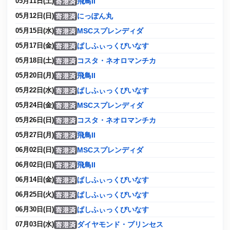
飛鳥II
05月11日(土)
にっぽん丸
05月12日(日)
MSCスプレンディダ
05月15日(水)
ぱしふぃっくびいなす
05月17日(金)
コスタ・ネオロマンチカ
05月18日(土)
飛鳥II
05月20日(月)
ぱしふぃっくびいなす
05月22日(水)
MSCスプレンディダ
05月24日(金)
コスタ・ネオロマンチカ
05月26日(日)
飛鳥II
05月27日(月)
MSCスプレンディダ
06月02日(日)
飛鳥II
06月02日(日)
ぱしふぃっくびいなす
06月14日(金)
ぱしふぃっくびいなす
06月25日(火)
ぱしふぃっくびいなす
06月30日(日)
ダイヤモンド・プリンセス
07月03日(水)