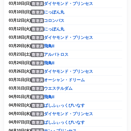
ダイヤモンド・プリンセス
03月10日(日)
にっぽん丸
03月10日(日)
コロンバス
03月12日(火)
にっぽん丸
03月12日(火)
ダイヤモンド・プリンセス
03月18日(月)
飛鳥II
03月20日(水)
アルバトロス
03月23日(土)
飛鳥II
03月24日(日)
ダイヤモンド・プリンセス
03月26日(火)
オーシャン・ドリーム
03月31日(日)
ウエステルダム
03月31日(日)
飛鳥II
04月01日(月)
ぱしふぃっくびいなす
04月02日(火)
ダイヤモンド・プリンセス
04月03日(水)
ぱしふぃっくびいなす
04月07日(日)
サン・プリンセス
04月10日(水)