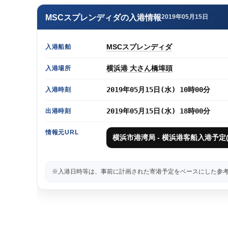
MSCスプレンディダの入港情報
2019年05月15日
MSCスプレンディダ
入港船舶
横浜港 大さん橋埠頭
入港場所
2019年05月15日(水) 10時00分
入港時刻
2019年05月15日(水) 18時00分
出港時刻
情報元URL
横浜市港湾局 - 横浜港客船入港予定(
※入港日時等は、事前に計画された寄港予定をベースにした参考