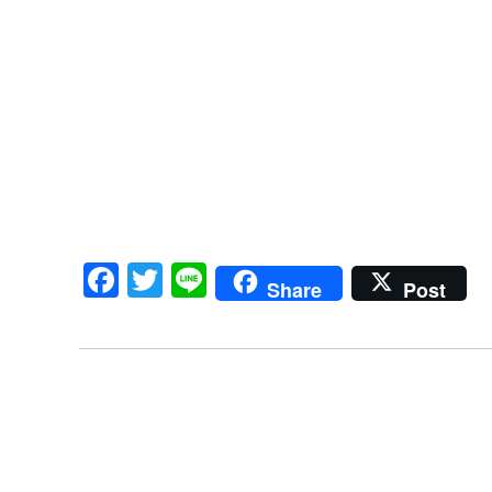
Facebook
Twitter
Line
Share
Post