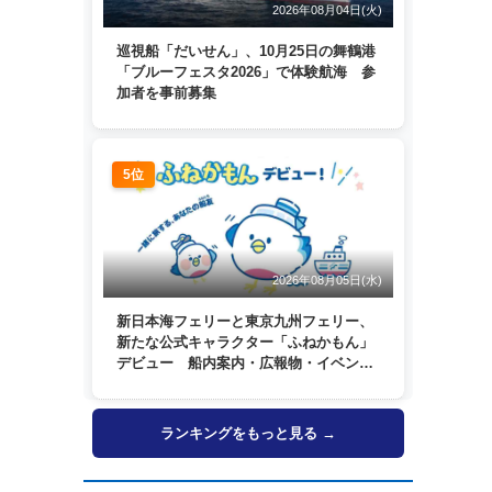
2026年08月04日(火)
巡視船「だいせん」、10月25日の舞鶴港
「ブルーフェスタ2026」で体験航海 参
加者を事前募集
5位
2026年08月05日(水)
新日本海フェリーと東京九州フェリー、
新たな公式キャラクター「ふねかもん」
デビュー 船内案内・広報物・イベン
ト・SNSなどで登場へ
ランキングをもっと見る →