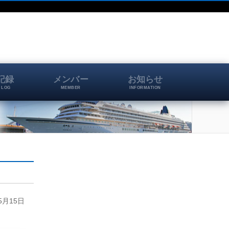
記録
メンバー
お知らせ
 LOG
MEMBER
INFORMATION
5月15日