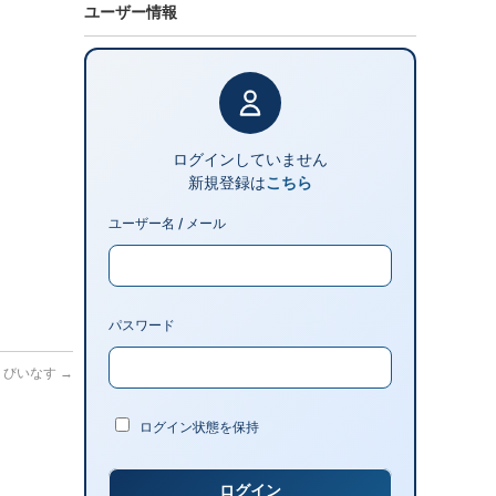
ユーザー情報
ログインしていません
新規登録は
こちら
ユーザー名 / メール
パスワード
っくびいなす
→
ログイン状態を保持