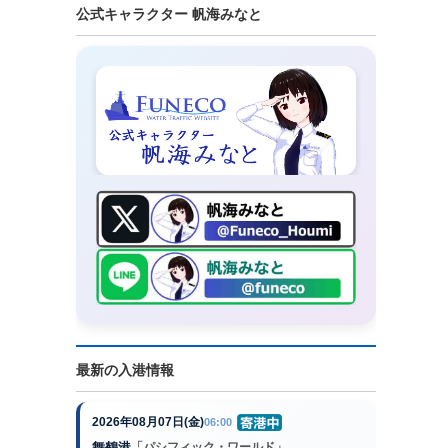
公式キャラクター 帆海みなと
最新の入港情報
2026年08月07日(金)
06:00
舞鶴港
「パシフィック・ワールド」