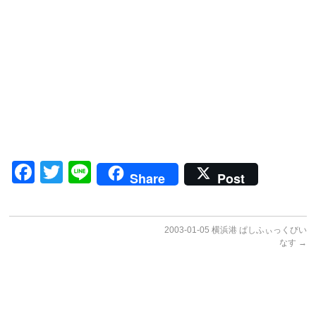
Facebook
Twitter
Line
Share
Post
2003-01-05 横浜港 ぱしふぃっくびい
なす
→