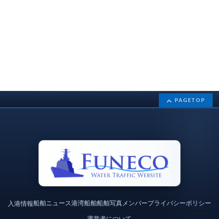
PAGETOP
船舶ニュース
港湾
船舶
船舶写真
メンバー
プライバシーポリシー
入港情報
運営者について