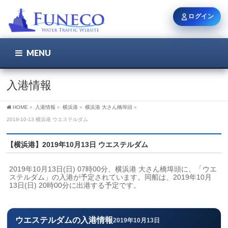
ログイン
MENU
こちら
ユーザー名 / メール
入港情報
HOME
»
入港情報
»
横浜港
»
横浜港 大さん橋埠頭
»
パスワード
2019-10-13 横浜港 ウエステルダム
【横浜港】2019年10月13日 ウエステルダム
ログイン状態を保持
2019年10月13日(日) 07時00分、横浜港 大さん橋埠頭に、「ウエ
ステルダム」の入港が予定されています。同船は、2019年10月
13日(日) 20時00分に出港する予定です。
新規登録
パスワードを忘れた方
ウエステルダムの入港情報
2019年10月13日