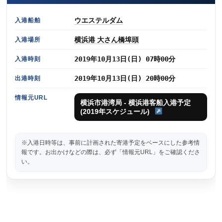
ウエステルダム
入港船舶
横浜港 大さん橋埠頭
入港場所
2019年10月13日(日) 07時00分
入港時刻
2019年10月13日(日) 20時00分
出港時刻
情報元URL
横浜市港湾局 - 横浜港客船入港予定
(2019年スケジュール)
※入港日時等は、事前に計画された寄港予定をベースにした参考情
報です。お出かけなどの際は、必ず「情報元URL」をご確認くださ
い。