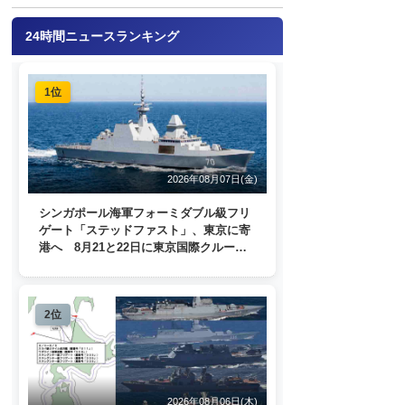
24時間ニュースランキング
1位
2026年08月07日(金)
シンガポール海軍フォーミダブル級フリ
ゲート「ステッドファスト」、東京に寄
港へ 8月21と22日に東京国際クルーズ
ターミナルで一般公開
2位
2026年08月06日(木)