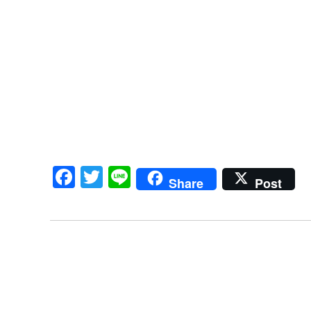
Facebook
Twitter
Line
Share
Post