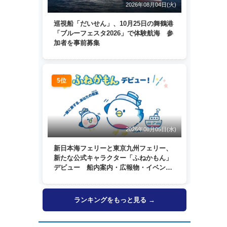
2026年08月04日(火)
巡視船「だいせん」、10月25日の舞鶴港
「ブルーフェスタ2026」で体験航海 参
加者を事前募集
5位
2026年08月05日(水)
新日本海フェリーと東京九州フェリー、
新たな公式キャラクター「ふねかもん」
デビュー 船内案内・広報物・イベン
ト・SNSなどで登場へ
ランキングをもっと見る →