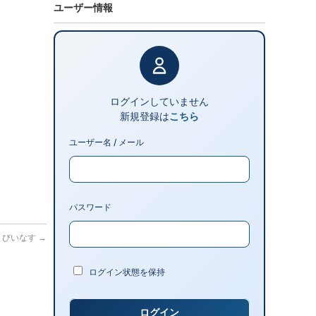
ユーザー情報
ログインしていません
新規登録は
こちら
ユーザー名 / メール
パスワード
っくびいなす
→
ログイン状態を保持