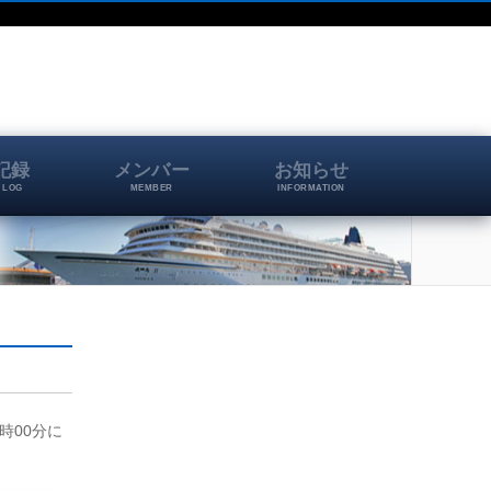
記録
メンバー
お知らせ
 LOG
MEMBER
INFORMATION
4時00分に