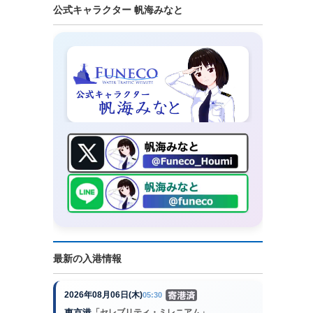
公式キャラクター 帆海みなと
最新の入港情報
2026年08月06日(木)
05:30
東京港
「セレブリティ・ミレニアム」