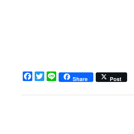
Facebook
Twitter
Line
Share
Post