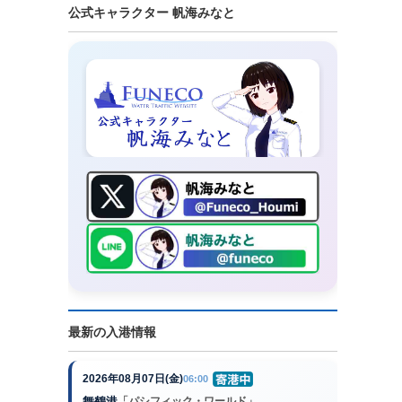
公式キャラクター 帆海みなと
最新の入港情報
2026年08月07日(金)
06:00
舞鶴港
「パシフィック・ワールド」