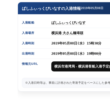
ぱしふぃっくびいなすの入港情報
2019年05月08日
ぱしふぃっくびいなす
入港船舶
横浜港 大さん橋埠頭
入港場所
2019年05月08日(水) 15時30分
入港時刻
2019年05月08日(水) 19時00分
出港時刻
情報元URL
横浜市港湾局 - 横浜港客船入港予定(
※入港日時等は、事前に計画された寄港予定をベースにした参考