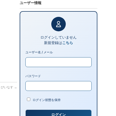
ユーザー情報
ログインしていません
新規登録は
こちら
ユーザー名 / メール
パスワード
っくびいなす
→
ログイン状態を保持