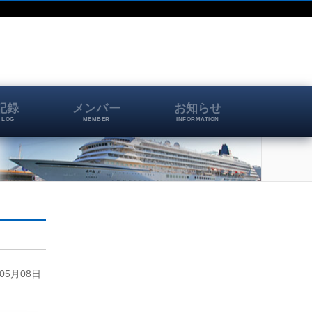
記録
メンバー
お知らせ
 LOG
MEMBER
INFORMATION
5月08日