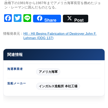
政権下の1981年から1987年までアメリカ海軍長官を務めたジョ
ン・レーマンに因んだものとなる。
Facebook
Twitter
Line
Share
Post
情報発表元：
HII - HII Begins Fabrication of Destroyer John F.
Lehman (DDG 137)
関連情報
海運事業者
アメリカ海軍
造船メーカー
インガルス造船所 本社工場