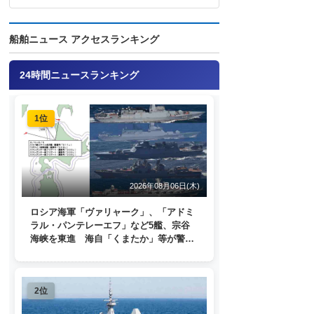
船舶ニュース アクセスランキング
24時間ニュースランキング
1位
2026年08月06日(木)
ロシア海軍「ヴァリャーク」、「アドミ
ラル・パンテレーエフ」など5艦、宗谷
海峡を東進 海自「くまたか」等が警戒
監視
2位