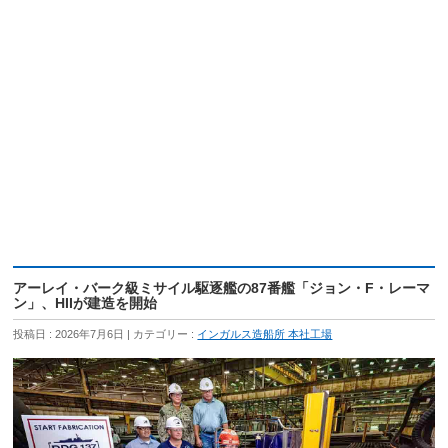
アーレイ・バーク級ミサイル駆逐艦の87番艦「ジョン・F・レーマ
ン」、HIIが建造を開始
投稿日 : 2026年7月6日
カテゴリー :
インガルス造船所 本社工場