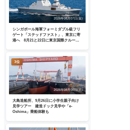
2026年08月07日(金)
シンガポール海軍フォーミダブル級フリ
ゲート「ステッドファスト」、東京に寄
港へ 8月21と22日に東京国際クルーズ
ターミナルで一般公開
3位
2026年08月08日(土)
大島造船所、9月26日に小学生親子向け
見学ツアー 建造ドック見学や「e-
Oshima」乗船体験も