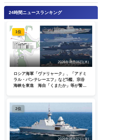
24時間ニュースランキング
1位
2026年08月06日(木)
ロシア海軍「ヴァリャーク」、「アドミ
ラル・パンテレーエフ」など5艦、宗谷
海峡を東進 海自「くまたか」等が警戒
監視
2位
2026年08月07日(金)