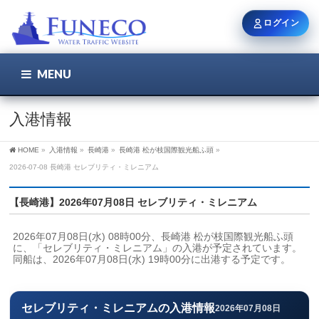
ログイン
MENU
こちら
ユーザー名 / メール
入港情報
HOME
»
入港情報
»
長崎港
»
長崎港 松が枝国際観光船ふ頭
»
パスワード
2026-07-08 長崎港 セレブリティ・ミレニアム
【長崎港】2026年07月08日 セレブリティ・ミレニアム
ログイン状態を保持
2026年07月08日(水) 08時00分、長崎港 松が枝国際観光船ふ頭
に、「セレブリティ・ミレニアム」の入港が予定されています。
同船は、2026年07月08日(水) 19時00分に出港する予定です。
新規登録
パスワードを忘れた方
セレブリティ・ミレニアムの入港情報
2026年07月08日