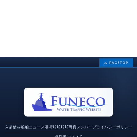
PAGETOP
船舶ニュース
港湾
船舶
船舶写真
メンバー
プライバシーポリシー
入港情報
運営者について