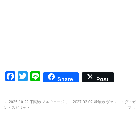
Facebook
Twitter
Line
Share
Post
←
2025-10-22 下関港 ノルウェージャ
2027-03-07 函館港 ヴァスコ・ダ・ガ
ン・スピリット
マ
→