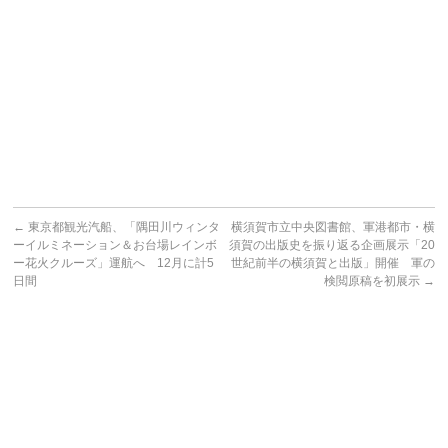
←
東京都観光汽船、「隅田川ウィンタ
横須賀市立中央図書館、軍港都市・横
ーイルミネーション＆お台場レインボ
須賀の出版史を振り返る企画展示「20
ー花火クルーズ」運航へ 12月に計5
世紀前半の横須賀と出版」開催 軍の
日間
検閲原稿を初展示
→