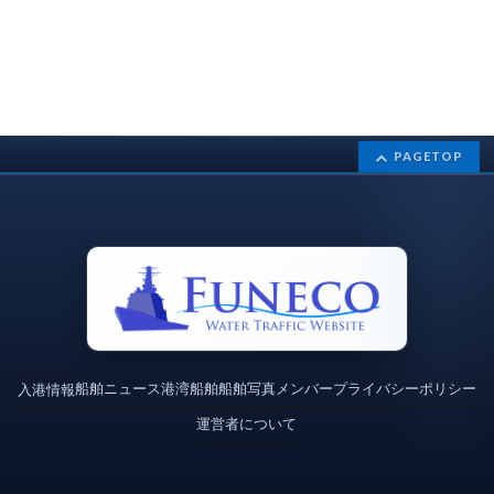
PAGETOP
船舶ニュース
港湾
船舶
船舶写真
メンバー
プライバシーポリシー
入港情報
運営者について