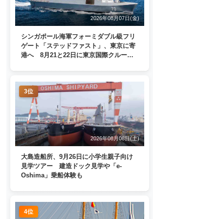
2026年08月07日(金)
シンガポール海軍フォーミダブル級フリ
ゲート「ステッドファスト」、東京に寄
港へ 8月21と22日に東京国際クルーズ
ターミナルで一般公開
3位
2026年08月08日(土)
大島造船所、9月26日に小学生親子向け
見学ツアー 建造ドック見学や「e-
Oshima」乗船体験も
4位