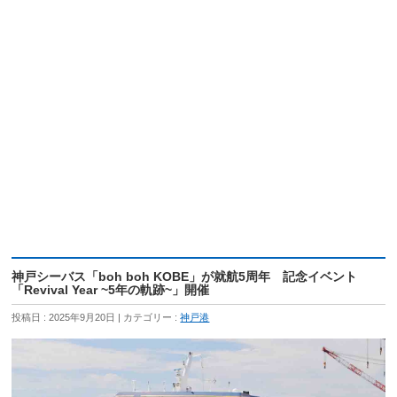
神戸シーバス「boh boh KOBE」が就航5周年 記念イベント
「Revival Year ~5年の軌跡~」開催
投稿日 : 2025年9月20日
カテゴリー :
神戸港