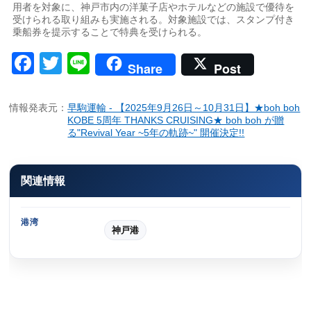
用者を対象に、神戸市内の洋菓子店やホテルなどの施設で優待を
受けられる取り組みも実施される。対象施設では、スタンプ付き
乗船券を提示することで特典を受けられる。
Facebook
Twitter
Line
Share
Post
情報発表元：
早駒運輸 - 【2025年9月26日～10月31日】★boh boh
KOBE 5周年 THANKS CRUISING★ boh boh が贈
る"Revival Year ~5年の軌跡~" 開催決定!!
関連情報
港湾
神戸港