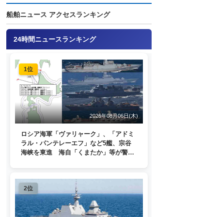
船舶ニュース アクセスランキング
24時間ニュースランキング
1位
2026年08月06日(木)
ロシア海軍「ヴァリャーク」、「アドミ
ラル・パンテレーエフ」など5艦、宗谷
海峡を東進 海自「くまたか」等が警戒
監視
2位