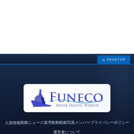
PAGETOP
船舶ニュース
港湾
船舶
船舶写真
メンバー
プライバシーポリシー
入港情報
運営者について