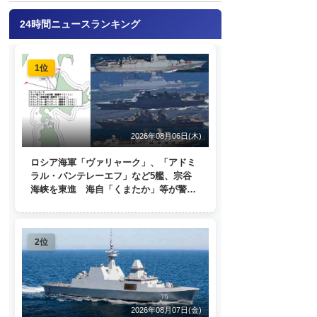
24時間ニュースランキング
1位
2026年08月06日(木)
ロシア海軍「ヴァリャーク」、「アドミ
ラル・パンテレーエフ」など5艦、宗谷
海峡を東進 海自「くまたか」等が警戒
監視
2位
2026年08月07日(金)