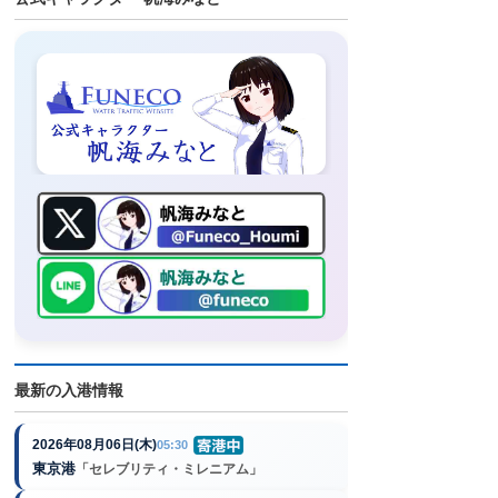
最新の入港情報
2026年08月06日(木)
05:30
東京港
「セレブリティ・ミレニアム」