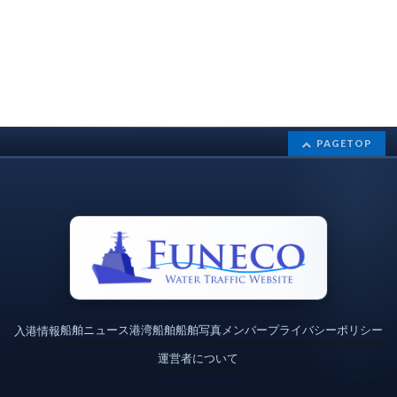
PAGETOP
船舶ニュース
港湾
船舶
船舶写真
メンバー
プライバシーポリシー
入港情報
運営者について