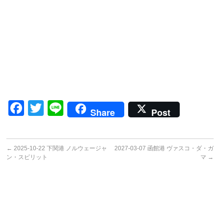
Facebook
Twitter
Line
Share
Post
←
2025-10-22 下関港 ノルウェージャ
2027-03-07 函館港 ヴァスコ・ダ・ガ
ン・スピリット
マ
→