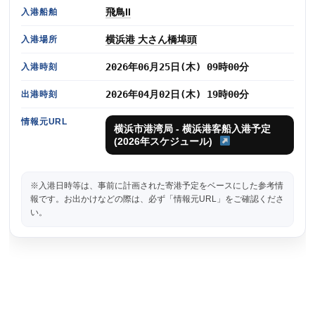
飛鳥II
入港船舶
横浜港 大さん橋埠頭
入港場所
2026年06月25日(木) 09時00分
入港時刻
2026年04月02日(木) 19時00分
出港時刻
情報元URL
横浜市港湾局 - 横浜港客船入港予定
(2026年スケジュール)
※入港日時等は、事前に計画された寄港予定をベースにした参考情
報です。お出かけなどの際は、必ず「情報元URL」をご確認くださ
い。