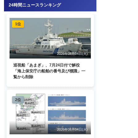
24時間ニュースランキング
1位
2026年08月04日(火)
巡視船「あまぎ」、7月24日付で解役
「海上保安庁の船舶の番号及び標識」一
覧から削除
2位
2026年08月04日(火)