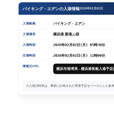
バイキング・エデンの入港情報
2026年02月02日
バイキング・エデン
入港船舶
横浜港 新港ふ頭
入港場所
2026年02月02日(月) 05時30分
入港時刻
2026年02月02日(月) 11時00分
出港時刻
情報元URL
横浜市港湾局 - 横浜港客船入港予定(
※入港日時等は、事前に計画された寄港予定をベースにした参考