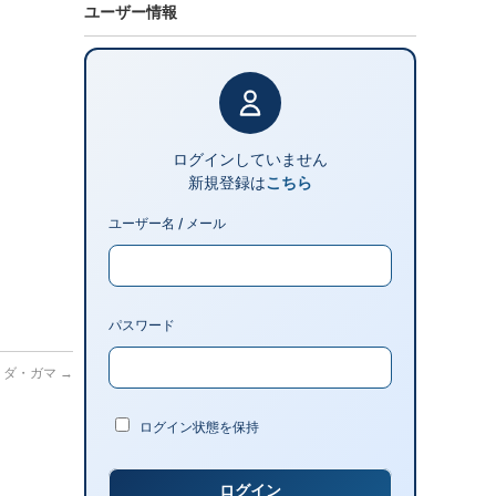
ユーザー情報
ログインしていません
新規登録は
こちら
ユーザー名 / メール
パスワード
コ・ダ・ガマ
→
ログイン状態を保持