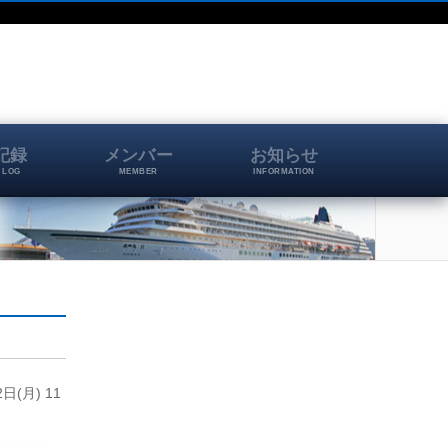
記録
メンバー
お知らせ
 LOG
MEMBER
INFORMATION
(月) 11