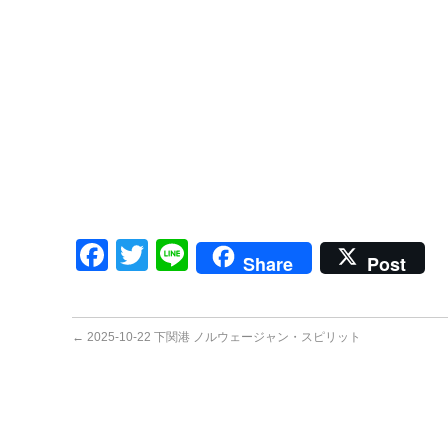
Facebook
Twitter
Line
Share
Post
←
2025-10-22 下関港 ノルウェージャン・スピリット