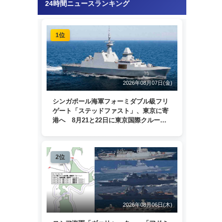
24時間ニュースランキング
1位
2026年08月07日(金)
シンガポール海軍フォーミダブル級フリ
ゲート「ステッドファスト」、東京に寄
港へ 8月21と22日に東京国際クルーズ
ターミナルで一般公開
2位
2026年08月06日(木)