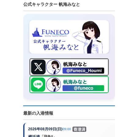
公式キャラクター 帆海みなと
最新の入港情報
2026年08月09日(日)
09:00
横浜港
「飛鳥II」