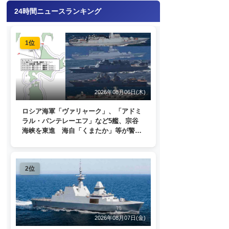
24時間ニュースランキング
1位
2026年08月06日(木)
ロシア海軍「ヴァリャーク」、「アドミ
ラル・パンテレーエフ」など5艦、宗谷
海峡を東進 海自「くまたか」等が警戒
監視
2位
2026年08月07日(金)