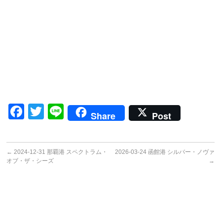
Facebook
Twitter
Line
Share
Post
←
2024-12-31 那覇港 スペクトラム・
2026-03-24 函館港 シルバー・ノヴァ
オブ・ザ・シーズ
→