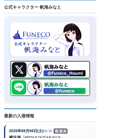
公式キャラクター 帆海みなと
最新の入港情報
2026年08月08日(土)
06:30
横浜港
「MITSUI OCEAN FUJI」