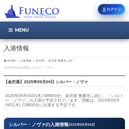
ログイン
MENU
こちら
ユーザー名 / メール
入港情報
HOME
»
入港情報
»
金沢港
»
金沢港 無量寺ふ頭
»
パスワード
2025-09-04 金沢港 シルバー・ノヴァ
【金沢港】2025年09月04日 シルバー・ノヴァ
ログイン状態を保持
2025年09月04日(木) 08時00分、金沢港 無量寺ふ頭に、「シルバ
ー・ノヴァ」の入港が予定されています。同船は、2025年09月
04日(木) 22時00分に出港する予定です。
新規登録
パスワードを忘れた方
シルバー・ノヴァの入港情報
2025年09月04日