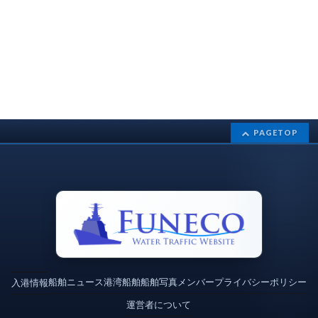
PAGETOP
船舶ニュース
港湾
船舶
船舶写真
メンバー
プライバシーポリシー
入港情報
運営者について