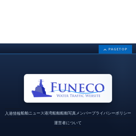
PAGETOP
船舶ニュース
港湾
船舶
船舶写真
メンバー
プライバシーポリシー
入港情報
運営者について