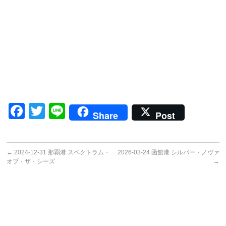
Facebook
Twitter
Line
Share
Post
←
2024-12-31 那覇港 スペクトラム・
2026-03-24 函館港 シルバー・ノヴァ
オブ・ザ・シーズ
→