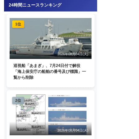
24時間ニュースランキング
1位
2026年08月04日(火)
巡視船「あまぎ」、7月24日付で解役
「海上保安庁の船舶の番号及び標識」一
覧から削除
2位
2026年08月04日(火)