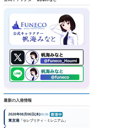
最新の入港情報
2026年08月06日(木)
05:30
東京港
「セレブリティ・ミレニアム」