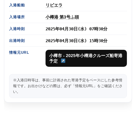
リビエラ
入港船舶
小樽港 第3号ふ頭
入港場所
2025年04月30日(水) 07時30分
入港時刻
2025年04月30日(水) 15時30分
出港時刻
情報元URL
小樽市 - 2025年小樽港クルーズ船寄港
予定
※入港日時等は、事前に計画された寄港予定をベースにした参考情
報です。お出かけなどの際は、必ず「情報元URL」をご確認くださ
い。