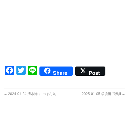
Facebook
Twitter
Line
Share
Post
←
2024-01-24 清水港 にっぽん丸
2025-01-05 横浜港 飛鳥II
→