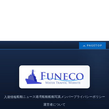
PAGETOP
船舶ニュース
港湾
船舶
船舶写真
メンバー
プライバシーポリシー
入港情報
運営者について