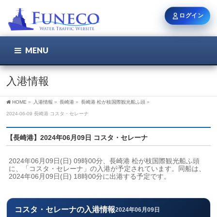
ログイン
MENU
こちら
ユーザー名 / メール
入港情報
HOME
»
入港情報
»
長崎港
»
長崎港 松が枝国際観光船ふ頭
»
パスワード
2024-06-09 長崎港 コスタ・セレーナ
【長崎港】2024年06月09日 コスタ・セレーナ
ログイン状態を保持
2024年06月09日(日) 09時00分、長崎港 松が枝国際観光船ふ頭
に、「コスタ・セレーナ」の入港が予定されています。同船は、
2024年06月09日(日) 18時00分に出港する予定です。
新規登録
パスワードを忘れた方
コスタ・セレーナの入港情報
2024年06月09日