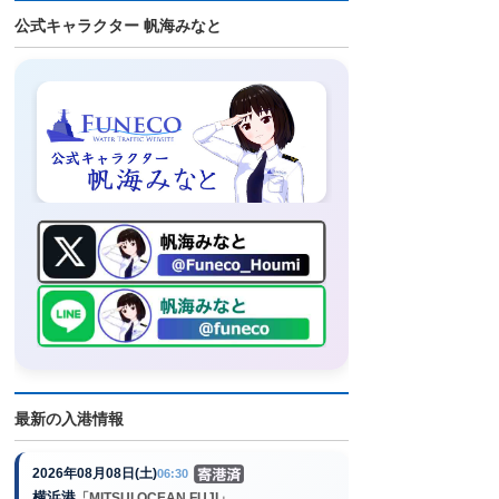
公式キャラクター 帆海みなと
最新の入港情報
2026年08月08日(土)
06:30
横浜港
「MITSUI OCEAN FUJI」