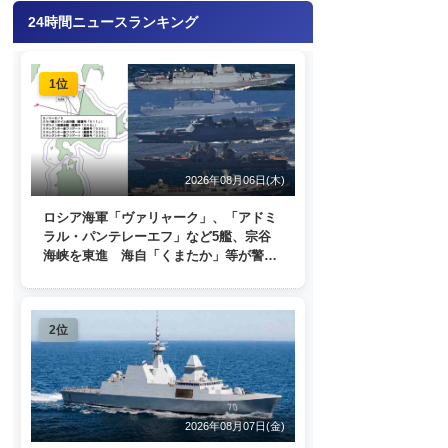
24時間ニュースランキング
1位
2026年08月06日(木)
ロシア海軍「ヴァリャーク」、「アドミ
ラル・パンテレーエフ」など5艦、宗谷
海峡を東進 海自「くまたか」等が警戒
監視
2位
2026年08月07日(金)