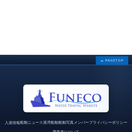
PAGETOP
船舶ニュース
港湾
船舶
船舶写真
メンバー
プライバシーポリシー
入港情報
運営者について