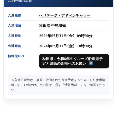
2024年05月31日
ヘリテージ・アドべンチャラー
入港船舶
秋田港 中島埠頭
入港場所
2024年05月31日(金) 09時00分
入港時刻
2024年05月31日(金) 18時00分
出港時刻
情報元URL
秋田県 - 令和6年のクルーズ船寄港予
定と県民の皆様へのお願い
※入港日時等は、事前に計画された寄港予定をベースにした参考情
報です。お出かけなどの際は、必ず「情報元URL」をご確認くださ
い。