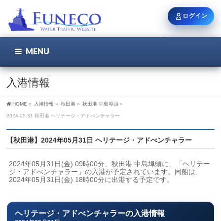
ログイン
MENU
こちら
ユーザー名 / メール
入港情報
HOME
»
入港情報
»
秋田港
»
秋田港 中島埠頭
»
パスワード
2024-05-31 秋田港 ヘリテージ・アドべンチャラー
【秋田港】2024年05月31日 ヘリテージ・アドべンチャラー
ログイン状態を保持
2024年05月31日(金) 09時00分、秋田港 中島埠頭に、「ヘリテー
ジ・アドべンチャラー」の入港が予定されています。同船は、
2024年05月31日(金) 18時00分に出港する予定です。
新規登録
パスワードを忘れた方
ヘリテージ・アドべンチャラーの入港情報