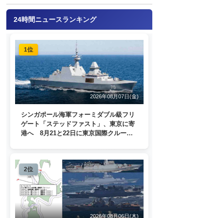
24時間ニュースランキング
1位
2026年08月07日(金)
シンガポール海軍フォーミダブル級フリ
ゲート「ステッドファスト」、東京に寄
港へ 8月21と22日に東京国際クルーズ
ターミナルで一般公開
2位
2026年08月06日(木)