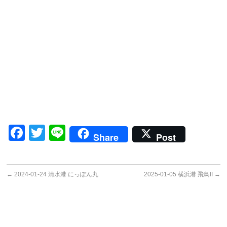
Facebook
Twitter
Line
Share
Post
←
2024-01-24 清水港 にっぽん丸
2025-01-05 横浜港 飛鳥II
→