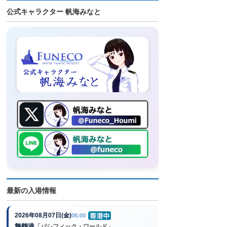
公式キャラクター 帆海みなと
最新の入港情報
2026年08月07日(金)
06:00
舞鶴港
「パシフィック・ワールド」