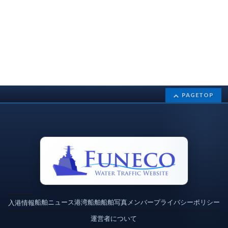
PAGETOP
船舶ニュース
港湾
船舶
船舶写真
メンバー
プライバシーポリシー
入港情報
運営者について