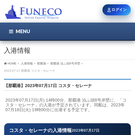
ログイン
MENU
こちら
ユーザー名 / メール
入港情報
HOME
»
入港情報
»
那覇港
»
那覇港 泊ふ頭8号岸壁
»
パスワード
2023-07-17 那覇港 コスタ・セレーナ
【那覇港】2023年07月17日 コスタ・セレーナ
ログイン状態を保持
2023年07月17日(月) 14時00分、那覇港 泊ふ頭8号岸壁に、「コ
スタ・セレーナ」の入港が予定されています。同船は、2023年
07月18日(火) 19時00分に出港する予定です。
新規登録
パスワードを忘れた方
コスタ・セレーナの入港情報
2023年07月17日