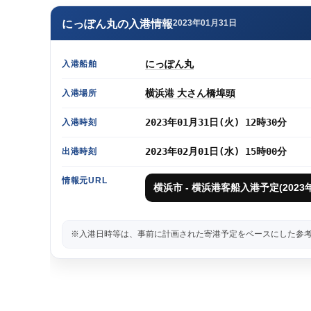
にっぽん丸の入港情報
2023年01月31日
にっぽん丸
入港船舶
横浜港 大さん橋埠頭
入港場所
2023年01月31日(火) 12時30分
入港時刻
2023年02月01日(水) 15時00分
出港時刻
情報元URL
横浜市 - 横浜港客船入港予定(202
※入港日時等は、事前に計画された寄港予定をベースにした参考