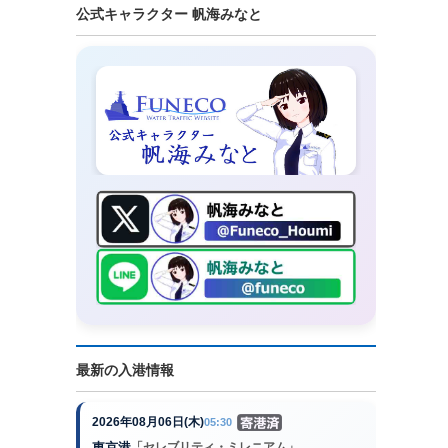
公式キャラクター 帆海みなと
最新の入港情報
2026年08月06日(木)
05:30
東京港
「セレブリティ・ミレニアム」