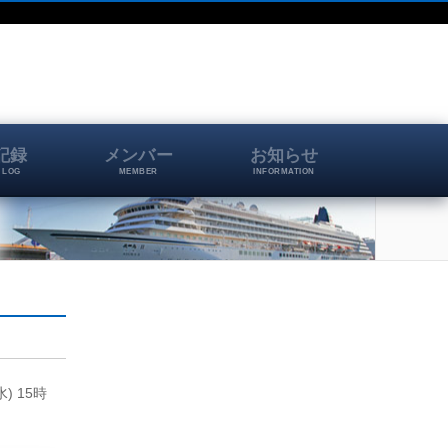
記録
メンバー
お知らせ
 LOG
MEMBER
INFORMATION
) 15時