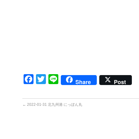
Facebook
Twitter
Line
Share
Post
←
2022-01-31 北九州港 にっぽん丸