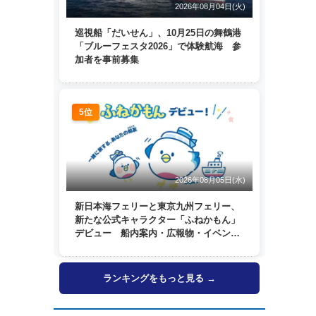
2026年08月04日(火)
巡視船「だいせん」、10月25日の舞鶴港
「ブルーフェスタ2026」で体験航海 参
加者を事前募集
5位
2026年08月05日(水)
新日本海フェリーと東京九州フェリー、
新たな公式キャラクター「ふねかもん」
デビュー 船内案内・広報物・イベン
ト・SNSなどで登場へ
ランキングをもっと見る →