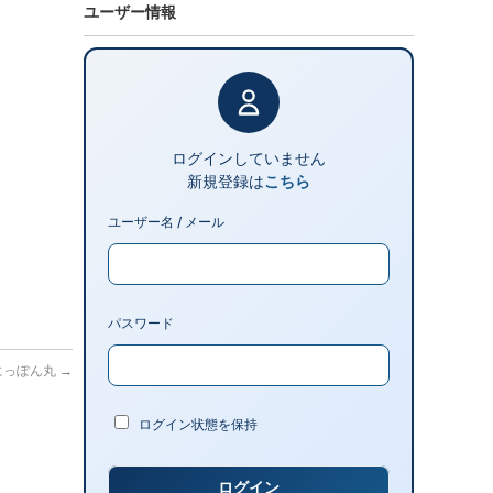
ユーザー情報
ログインしていません
新規登録は
こちら
ユーザー名 / メール
パスワード
港 にっぽん丸
→
ログイン状態を保持