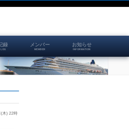
記録
メンバー
お知らせ
 LOG
MEMBER
INFORMATION
木) 22時