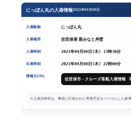
にっぽん丸の入港情報
2021年04月08日
にっぽん丸
入港船舶
佐世保港 新みなと岸壁
入港場所
2021年04月08日(木) 13時30分
入港時刻
2021年04月08日(木) 22時00分
出港時刻
情報元URL
佐世保市 - クルーズ客船入港情報
※入港日時等は、事前に計画された寄港予定をベースにした参考