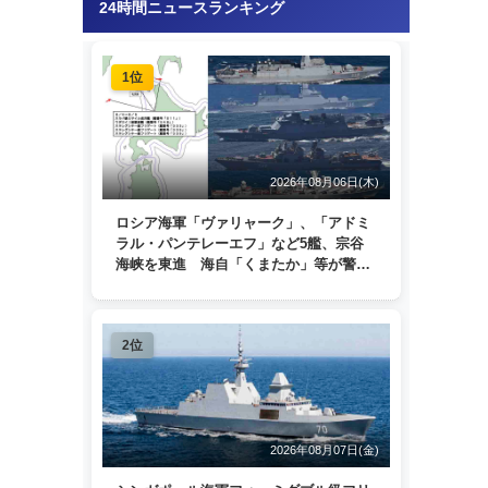
24時間ニュースランキング
1位
2026年08月06日(木)
ロシア海軍「ヴァリャーク」、「アドミ
ラル・パンテレーエフ」など5艦、宗谷
海峡を東進 海自「くまたか」等が警戒
監視
2位
2026年08月07日(金)