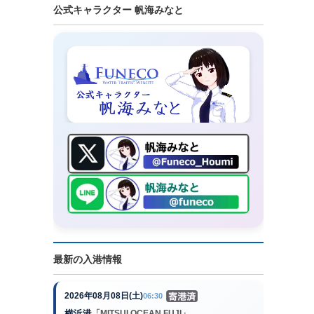
公式キャラクター 帆海みなと
最新の入港情報
2026年08月08日(土)
06:30
横浜港
「MITSUI OCEAN FUJI」