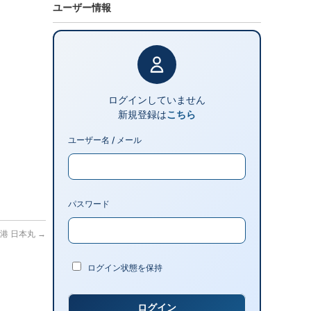
ユーザー情報
ログインしていません
新規登録は
こちら
ユーザー名 / メール
パスワード
神戸港 日本丸
→
ログイン状態を保持