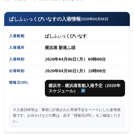
ぱしふぃっくびいなすの入港情報
2020年04月06日
ぱしふぃっくびいなす
入港船舶
横浜港 新港ふ頭
入港場所
2020年04月06日(月) 09時00分
入港時刻
2020年04月06日(月) 18時00分
出港時刻
情報元URL
横浜市 - 横浜港客船入港予定（2020年
スケジュール）
※入港日時等は、事前に計画された寄港予定をベースにした参考情
報です。お出かけなどの際は、必ず「情報元URL」をご確認くださ
い。