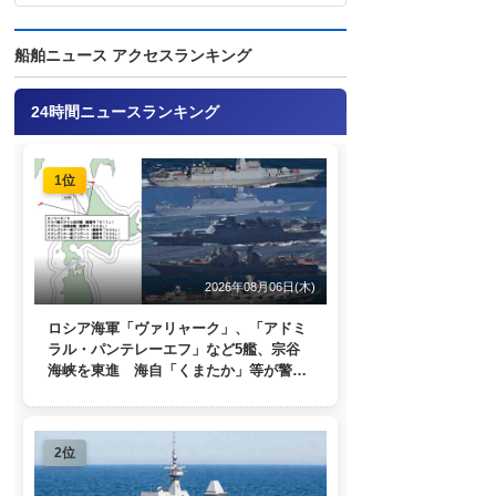
船舶ニュース アクセスランキング
24時間ニュースランキング
1位
2026年08月06日(木)
ロシア海軍「ヴァリャーク」、「アドミ
ラル・パンテレーエフ」など5艦、宗谷
海峡を東進 海自「くまたか」等が警戒
監視
2位