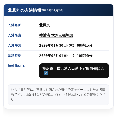
北鳳丸の入港情報
2020年01月30日
北鳳丸
入港船舶
横浜港 大さん橋埠頭
入港場所
2020年01月30日(木) 08時15分
入港時刻
2020年02月01日(土) 10時00分
出港時刻
情報元URL
横浜市 - 横浜港入出港予定船情報照会
※入港日時等は、事前に計画された寄港予定をベースにした参考情
報です。お出かけなどの際は、必ず「情報元URL」をご確認くださ
い。