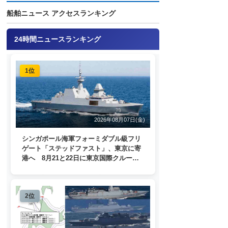
船舶ニュース アクセスランキング
24時間ニュースランキング
1位
2026年08月07日(金)
シンガポール海軍フォーミダブル級フリ
ゲート「ステッドファスト」、東京に寄
港へ 8月21と22日に東京国際クルーズ
ターミナルで一般公開
2位