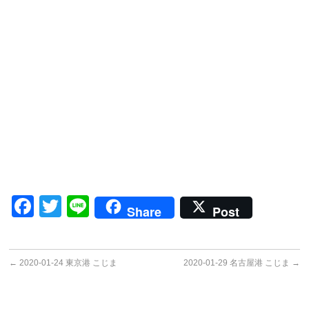
Facebook
Twitter
Line
Share
Post
←
2020-01-24 東京港 こじま
2020-01-29 名古屋港 こじま
→