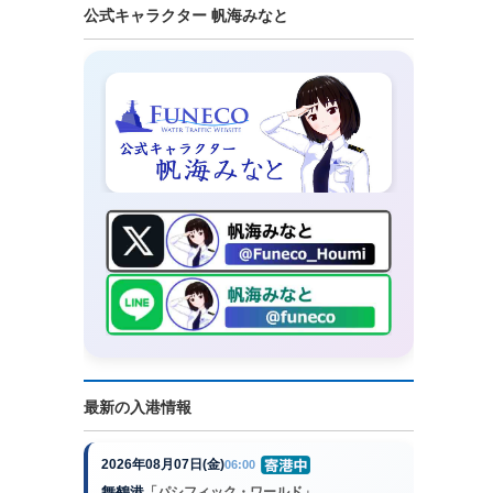
公式キャラクター 帆海みなと
最新の入港情報
2026年08月07日(金)
06:00
舞鶴港
「パシフィック・ワールド」