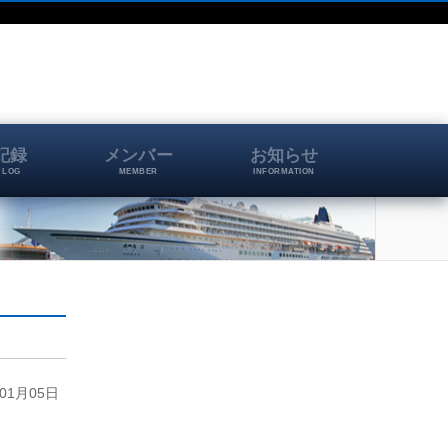
記録
メンバー
お知らせ
 LOG
MEMBER
INFORMATION
1月05日