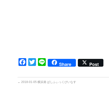
Facebook
Twitter
Line
Share
Post
←
2018-01-05 横浜港 ぱしふぃっくびいなす