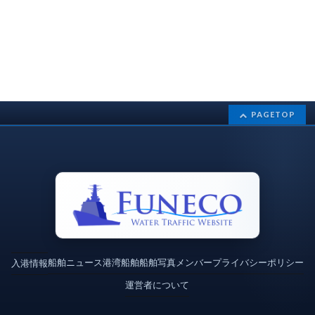
PAGETOP
船舶ニュース
港湾
船舶
船舶写真
メンバー
プライバシーポリシー
入港情報
運営者について