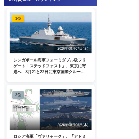
1位
2026年08月07日(金)
シンガポール海軍フォーミダブル級フリ
ゲート「ステッドファスト」、東京に寄
港へ 8月21と22日に東京国際クルーズ
ターミナルで一般公開
2位
2026年08月06日(木)
ロシア海軍「ヴァリャーク」、「アドミ