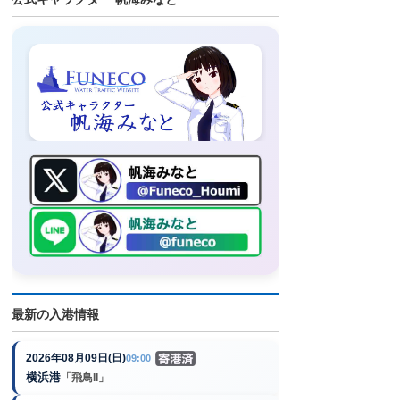
最新の入港情報
2026年08月09日(日)
09:00
横浜港
「飛鳥II」