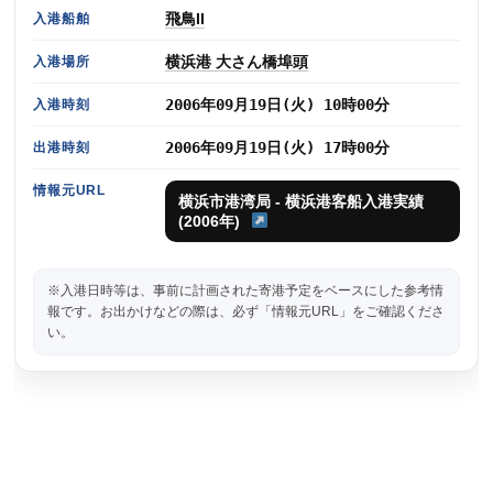
飛鳥II
入港船舶
横浜港 大さん橋埠頭
入港場所
2006年09月19日(火) 10時00分
入港時刻
2006年09月19日(火) 17時00分
出港時刻
情報元URL
横浜市港湾局 - 横浜港客船入港実績
(2006年)
※入港日時等は、事前に計画された寄港予定をベースにした参考情
報です。お出かけなどの際は、必ず「情報元URL」をご確認くださ
い。