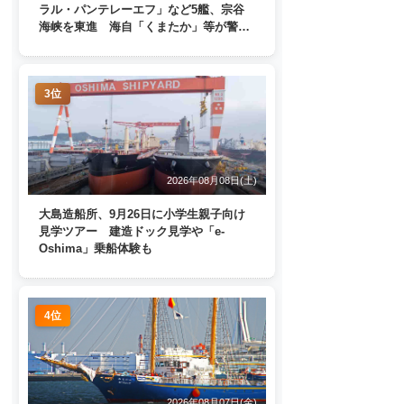
ラル・パンテレーエフ」など5艦、宗谷
海峡を東進 海自「くまたか」等が警戒
監視
3位
2026年08月08日(土)
大島造船所、9月26日に小学生親子向け
見学ツアー 建造ドック見学や「e-
Oshima」乗船体験も
4位
2026年08月07日(金)