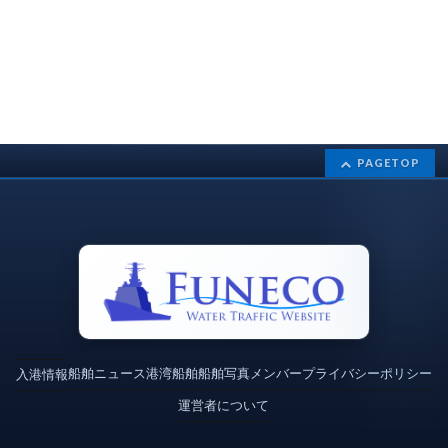
PAGETOP
船舶ニュース
港湾
船舶
船舶写真
メンバー
プライバシーポリシー
入港情報
運営者について