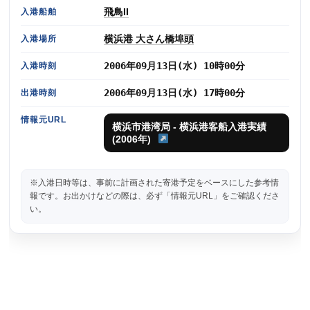
飛鳥II
入港船舶
横浜港 大さん橋埠頭
入港場所
2006年09月13日(水) 10時00分
入港時刻
2006年09月13日(水) 17時00分
出港時刻
情報元URL
横浜市港湾局 - 横浜港客船入港実績
(2006年)
※入港日時等は、事前に計画された寄港予定をベースにした参考情
報です。お出かけなどの際は、必ず「情報元URL」をご確認くださ
い。