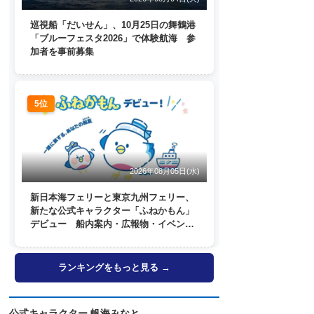
巡視船「だいせん」、10月25日の舞鶴港
「ブルーフェスタ2026」で体験航海 参
加者を事前募集
5位
2026年08月05日(水)
新日本海フェリーと東京九州フェリー、
新たな公式キャラクター「ふねかもん」
デビュー 船内案内・広報物・イベン
ト・SNSなどで登場へ
ランキングをもっと見る →
公式キャラクター 帆海みなと